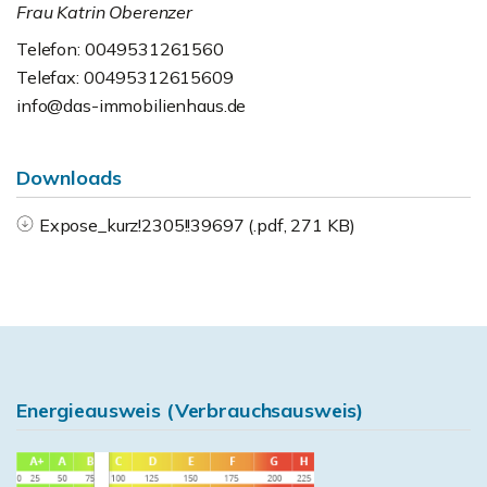
Frau Katrin Oberenzer
Telefon: 0049531261560
Telefax: 00495312615609
info@das-immobilienhaus.de
Downloads
Expose_kurz!2305!!39697 (.pdf, 271 KB)
Energieausweis (Verbrauchsausweis)