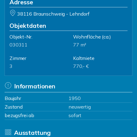
Adresse
38116 Braunschweig - Lehndorf
Objektdaten
Objekt-Nr.
Wohnfläche
(ca.)
030311
77 m²
Zimmer
Kaltmiete
3
770,- €
Informationen
Baujahr
1950
Zustand
neuwertig
bezugsfrei ab
sofort
Ausstattung