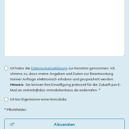
Ich habe die
Datenschutzerklärung
zur Kenntnis genommen. Ich
stimme zu, dass meine Angaben und Daten zur Beantwortung
meiner Anfrage elektronisch erhoben und gespeichert werden.
Hinweis
: Sie können Ihre Einwilligung jederzeit für die Zukunft per E-
Mail an vertrieb@das-immobilienhaus.de widerrufen. *
Ich bin Eigentümer einer Immobilie.
* Pflichtfelder
Absenden