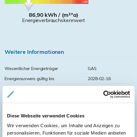
86,90 kWh / (m²*a)
Energieverbrauchskennwert
Weitere Informationen
Wesentlicher Energieträger
GAS
Energieausweis gültig bis
2028-02-16
Energieausweis Jahrgang
ab dem 1.5.2014
Energieverbrauch für Warmwasser
enthalten
Energieausweis Werteklasse
C
Diese Webseite verwendet Cookies
Energieausweis Baujahr
1950
Wir verwenden Cookies, um Inhalte und Anzeigen zu
Heizung
Etagenheizung
personalisieren, Funktionen für soziale Medien anbieten