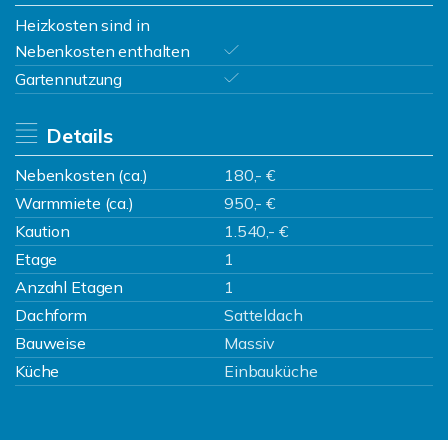
Heizkosten sind in
Nebenkosten enthalten
Gartennutzung
Details
Nebenkosten (ca.)
180,- €
Warmmiete (ca.)
950,- €
Kaution
1.540,- €
Etage
1
Anzahl Etagen
1
Dachform
Satteldach
Bauweise
Massiv
Küche
Einbauküche