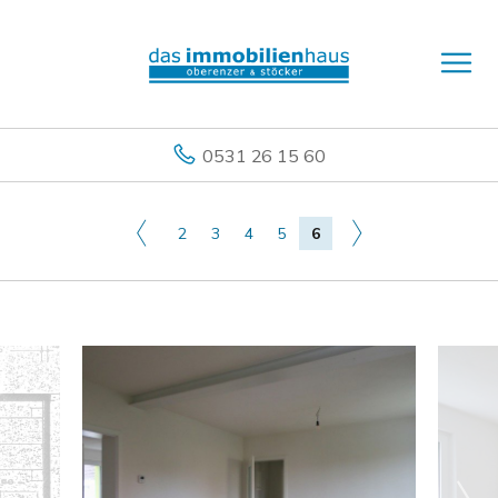
0531 26 15 60
2
3
4
5
6