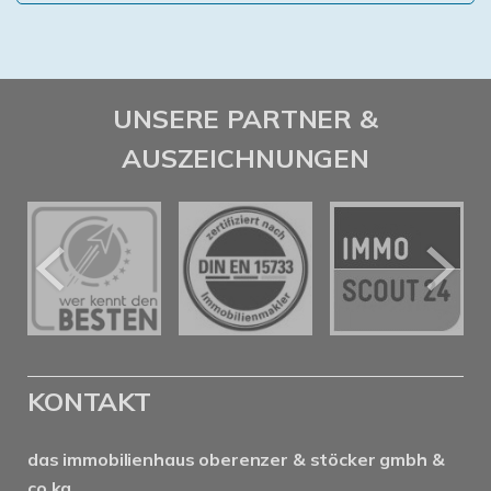
UNSERE PARTNER &
AUSZEICHNUNGEN
KONTAKT
das immobilienhaus oberenzer & stöcker gmbh &
co kg