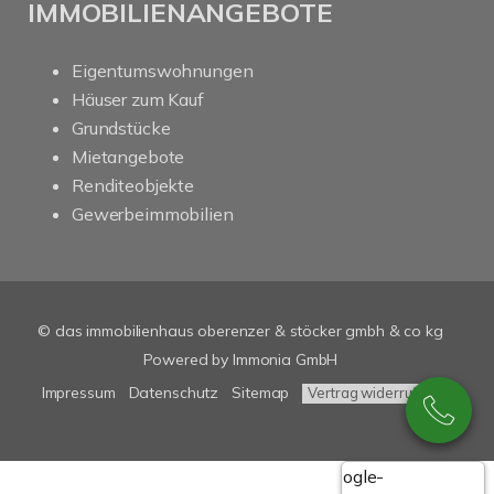
IMMOBILIENANGEBOTE
Eigentumswohnungen
Häuser zum Kauf
Grundstücke
Mietangebote
Renditeobjekte
Gewerbeimmobilien
© das immobilienhaus oberenzer & stöcker gmbh & co kg
Powered by Immonia GmbH
Impressum
Datenschutz
Sitemap
Vertrag widerrufen
Google-