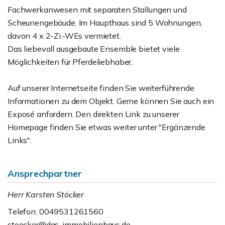
Fachwerkanwesen mit separaten Stallungen und
Scheunengebäude. Im Haupthaus sind 5 Wohnungen,
davon 4 x 2-Zi.-WEs vermietet.
Das liebevoll ausgebaute Ensemble bietet viele
Möglichkeiten für Pferdeliebhaber.
Auf unserer Internetseite finden Sie weiterführende
Informationen zu dem Objekt. Gerne können Sie auch ein
Exposé anfordern. Den direkten Link zu unserer
Homepage finden Sie etwas weiter unter "Ergänzende
Links".
Ansprechpartner
Herr Karsten Stöcker
Telefon: 0049531261560
stoecker@das-immobilienhaus.de