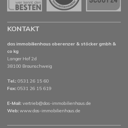
KONTAKT
das immobilienhaus oberenzer & stöcker gmbh &
co kg
Langer Hof 2d
38100 Braunschweig
Tel.:
0531 26 15 60
Fax:
0531 26 15 619
E-Mail:
vertrieb@das-immobilienhaus.de
Web:
www.das-immobilienhaus.de