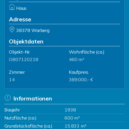
Haus
Adresse
38378 Warberg
Objektdaten
Objekt-Nr.
Wohnfläche
(ca.)
OB07120218
460 m²
Zimmer
Kaufpreis
14
389.000,- €
Informationen
Baujahr
1938
Nutzfläche (ca.)
600 m²
Grundstücksfläche (ca.)
15.833 m²