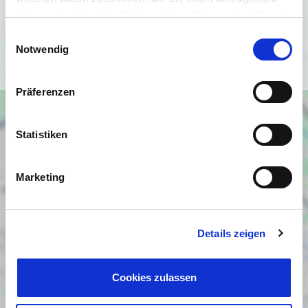
Datenschutzbedingungen von Google
haben oder die sie im Rahmen Ihrer Nutzung der Dienste
(
https://policies.google.com/privacy
).
gesammelt haben.
Einwilligungsauswahl
Notwendig
Ich bin einverstanden
Präferenzen
Statistiken
Marketing
Details zeigen
Cookies zulassen