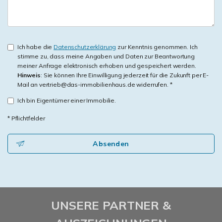
Ich habe die
Datenschutzerklärung
zur Kenntnis genommen. Ich
stimme zu, dass meine Angaben und Daten zur Beantwortung
meiner Anfrage elektronisch erhoben und gespeichert werden.
Hinweis
: Sie können Ihre Einwilligung jederzeit für die Zukunft per E-
Mail an vertrieb@das-immobilienhaus.de widerrufen. *
Ich bin Eigentümer einer Immobilie.
* Pflichtfelder
Absenden
UNSERE PARTNER &