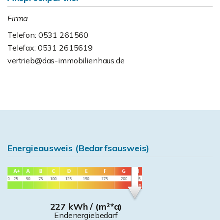
Firma
Telefon: 0531 261560
Telefax: 0531 2615619
vertrieb@das-immobilienhaus.de
Energieausweis (Bedarfsausweis)
227 kWh / (m²*a)
Endenergiebedarf