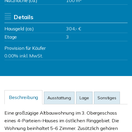
Nutzfläche (ca.)
100 m²
Details
Hausgeld (ca.)
304,- €
Etage
3
Provision für Käufer
0.00% inkl. MwSt.
Beschreibung
Ausstattung
Lage
Sonstiges
Eine großzügige Altbauwohnung im 3. Obergeschoss
eines 4-Parteien-Hauses im östlichen Ringgebiet. Die
Wohnung beinhaltet 5-6 Zimmer. Zusätzlich gehören