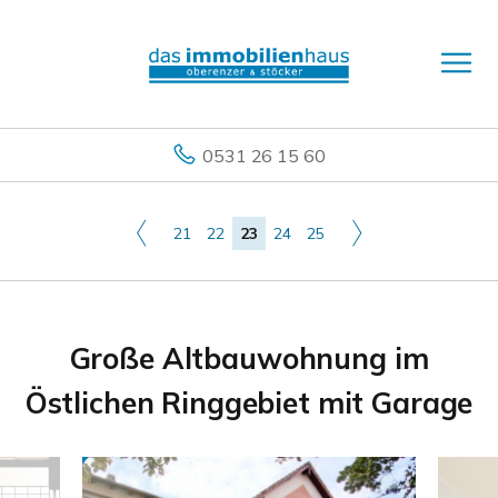
0531 26 15 60
21
22
23
24
25
Große Altbauwohnung im
Östlichen Ringgebiet mit Garage