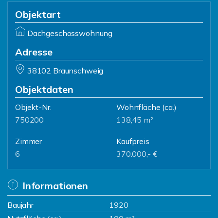
Objektart
Dachgeschosswohnung
Adresse
38102 Braunschweig
Objektdaten
Objekt-Nr.
Wohnfläche
(ca.)
750200
138,45 m²
Zimmer
Kaufpreis
6
370.000,- €
Informationen
Baujahr
1920