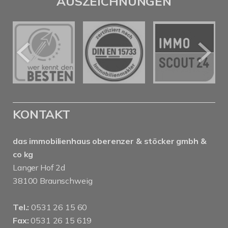
AUSZEICHNUNGEN
KONTAKT
das immobilienhaus oberenzer & stöcker gmbh &
co kg
Langer Hof 2d
38100 Braunschweig
Tel.:
0531 26 15 60
Fax:
0531 26 15 619