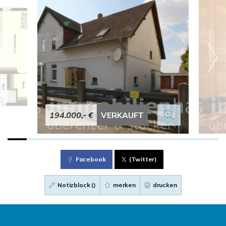
194.000,- €
VERKAUFT
Facebook
(Twitter)
Notizblock (
)
merken
drucken