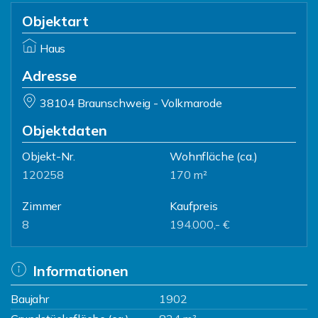
Objektart
Haus
Adresse
38104 Braunschweig - Volkmarode
Objektdaten
Objekt-Nr.
Wohnfläche
(ca.)
120258
170 m²
Zimmer
Kaufpreis
8
194.000,- €
Informationen
Baujahr
1902