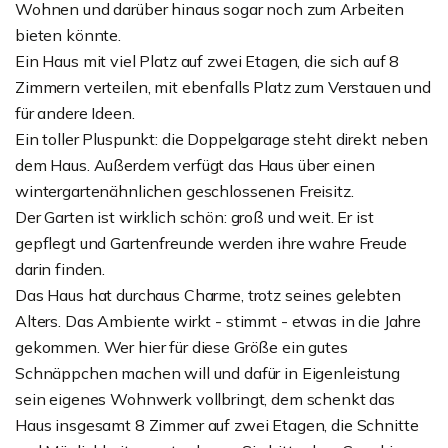
Wohnen und darüber hinaus sogar noch zum Arbeiten
bieten könnte.
Ein Haus mit viel Platz auf zwei Etagen, die sich auf 8
Zimmern verteilen, mit ebenfalls Platz zum Verstauen und
für andere Ideen.
Ein toller Pluspunkt: die Doppelgarage steht direkt neben
dem Haus. Außerdem verfügt das Haus über einen
wintergartenähnlichen geschlossenen Freisitz.
Der Garten ist wirklich schön: groß und weit. Er ist
gepflegt und Gartenfreunde werden ihre wahre Freude
darin finden.
Das Haus hat durchaus Charme, trotz seines gelebten
Alters. Das Ambiente wirkt - stimmt - etwas in die Jahre
gekommen. Wer hier für diese Größe ein gutes
Schnäppchen machen will und dafür in Eigenleistung
sein eigenes Wohnwerk vollbringt, dem schenkt das
Haus insgesamt 8 Zimmer auf zwei Etagen, die Schnitte