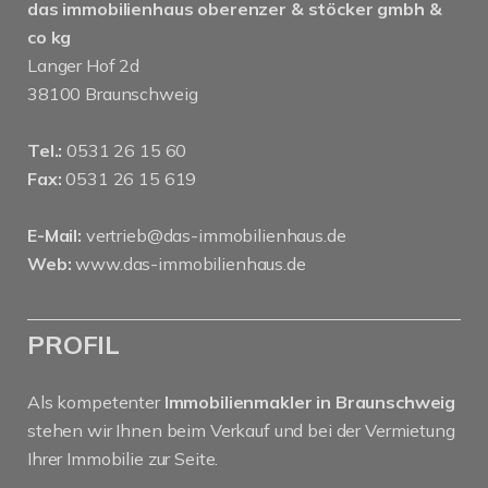
das immobilienhaus oberenzer & stöcker gmbh &
co kg
Langer Hof 2d
38100 Braunschweig
Tel.:
0531 26 15 60
Fax:
0531 26 15 619
E-Mail:
vertrieb@das-immobilienhaus.de
Web:
www.das-immobilienhaus.de
PROFIL
Als kompetenter
Immobilienmakler in Braunschweig
stehen wir Ihnen beim Verkauf und bei der Vermietung
Ihrer Immobilie zur Seite.