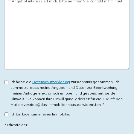
Ich habe die
Datenschutzerklärung
zur Kenntnis genommen. Ich
stimme zu, dass meine Angaben und Daten zur Beantwortung
meiner Anfrage elektronisch erhoben und gespeichert werden.
Hinweis
: Sie können Ihre Einwilligung jederzeit für die Zukunft per E-
Mail an vertrieb@das-immobilienhaus.de widerrufen. *
Ich bin Eigentümer einer Immobilie.
* Pflichtfelder