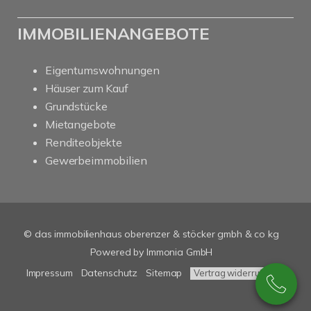
IMMOBILIENANGEBOTE
Eigentumswohnungen
Häuser zum Kauf
Grundstücke
Mietangebote
Renditeobjekte
Gewerbeimmobilien
© das immobilienhaus oberenzer & stöcker gmbh & co kg
Powered by Immonia GmbH
Impressum
Datenschutz
Sitemap
Vertrag widerrufen