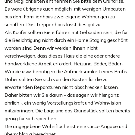
und Möglichkeiten entnehmen Sie bitte dem Grundriss.
Es wäre übrigens auch möglich, mit wenigen Umbauten
aus dem Familienhaus zwei eigene Wohnungen zu
schaffen. Das Treppenhaus lässt dies gut zu.
Als Käufer sollten Sie erfahren mit Gebäuden sein, die für
die Besichtigung nicht durch ein Home Staging geschönt
worden sind. Denn wir werden Ihnen nicht
verschweigen, dass dieses Haus die eine oder andere
handwerkliche Arbeit erfordert: Heizung, Bäder, Böden
Wände usw. benötigen die Aufmerksamkeit eines Profis.
Daher sollten Sie sich von den Kosten für die zu
erwartenden Reparaturen nicht abschrecken lassen.
Daher bitten wir Sie darum - das sagen wir hier ganz
ehrlich -, ein wenig Vorstellungskraft und Wohnvision
mitzubringen. Die Lage und das Grundstück sollten bereits
genug für sich sprechen.
Die angegebene Wohnfläche ist eine Circa-Angabe und
überschlägig berechnet.