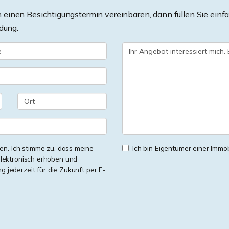
einen Besichtigungstermin vereinbaren, dann füllen Sie einfa
dung.
n. Ich stimme zu, dass meine
Ich bin Eigentümer einer Immobi
lektronisch erhoben und
ng jederzeit für die Zukunft per E-