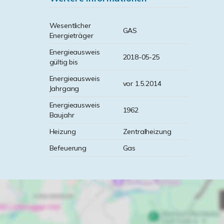
Wesentlicher
GAS
Energieträger
Energieausweis
2018-05-25
gültig bis
Energieausweis
vor 1.5.2014
Jahrgang
Energieausweis
1962
Baujahr
Heizung
Zentralheizung
Befeuerung
Gas