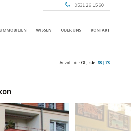
0531 26 15 60
BIMMOBILIEN
WISSEN
ÜBER UNS
KONTAKT
Anzahl der Objekte:
63 | 73
kon