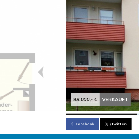
98.000,- €
VERKAUFT
Facebook
(Twitter)