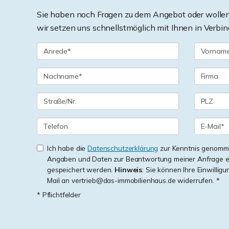
Sie haben noch Fragen zu dem Angebot oder wollen 
wir setzen uns schnellstmöglich mit Ihnen in Verbin
Ich habe die
Datenschutzerklärung
zur Kenntnis genomme
Angaben und Daten zur Beantwortung meiner Anfrage e
gespeichert werden.
Hinweis
: Sie können Ihre Einwilligu
Mail an vertrieb@das-immobilienhaus.de widerrufen. *
* Pflichtfelder