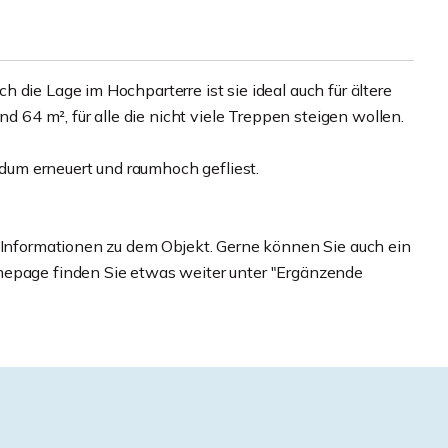
 die Lage im Hochparterre ist sie ideal auch für ältere
4 m², für alle die nicht viele Treppen steigen wollen.
um erneuert und raumhoch gefliest.
e Informationen zu dem Objekt. Gerne können Sie auch ein
mepage finden Sie etwas weiter unter "Ergänzende