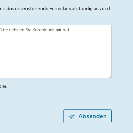
ch das untenstehende Formular vollständig aus und
lie.
Absenden