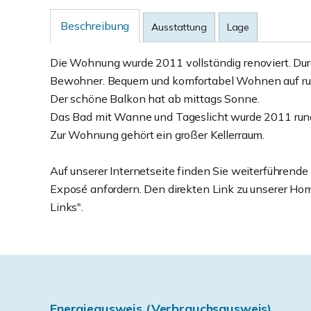
Beschreibung
Ausstattung
Lage
Die Wohnung wurde 2011 vollständig renoviert. Durch
Bewohner. Bequem und komfortabel Wohnen auf rund 6
Der schöne Balkon hat ab mittags Sonne.
Das Bad mit Wanne und Tageslicht wurde 2011 rund
Zur Wohnung gehört ein großer Kellerraum.
Auf unserer Internetseite finden Sie weiterführend
Exposé anfordern. Den direkten Link zu unserer Ho
Links".
Energieausweis (Verbrauchsausweis)