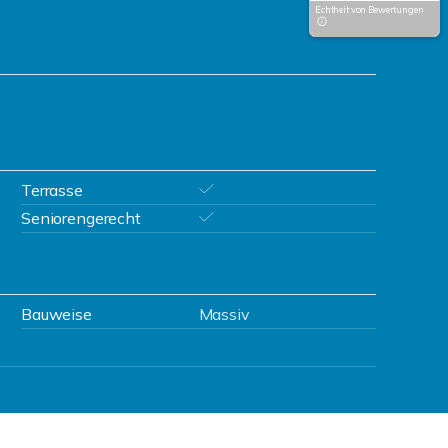
Echtheit von Bewertungen
Terrasse
Seniorengerecht
Bauweise
Massiv