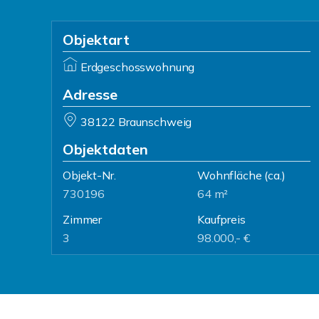
Objektart
Erdgeschosswohnung
Adresse
38122 Braunschweig
Objektdaten
Objekt-Nr.
Wohnfläche
(ca.)
730196
64 m²
Zimmer
Kaufpreis
3
98.000,- €