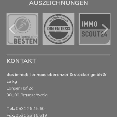
AUSZEICHNUNGEN
KONTAKT
das immobilienhaus oberenzer & stöcker gmbh &
co kg
Langer Hof 2d
38100 Braunschweig
Tel.:
0531 26 15 60
Fax:
0531 26 15 619