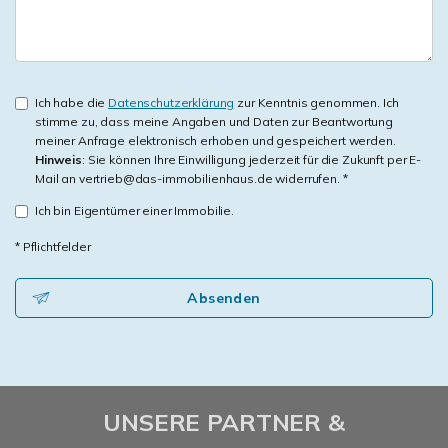
Ich habe die
Datenschutzerklärung
zur Kenntnis genommen. Ich
stimme zu, dass meine Angaben und Daten zur Beantwortung
meiner Anfrage elektronisch erhoben und gespeichert werden.
Hinweis
: Sie können Ihre Einwilligung jederzeit für die Zukunft per E-
Mail an vertrieb@das-immobilienhaus.de widerrufen. *
Ich bin Eigentümer einer Immobilie.
* Pflichtfelder
Absenden
UNSERE PARTNER &