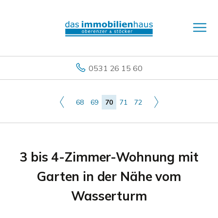
0531 26 15 60
68
69
70
71
72
3 bis 4-Zimmer-Wohnung mit
Garten in der Nähe vom
Wasserturm