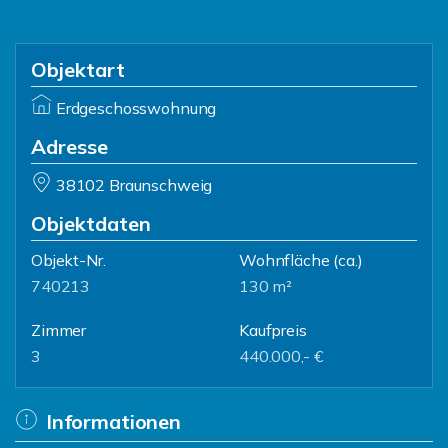
Objektart
Erdgeschosswohnung
Adresse
38102 Braunschweig
Objektdaten
Objekt-Nr.
Wohnfläche
(ca.)
740213
130 m²
Zimmer
Kaufpreis
3
440.000,- €
Informationen