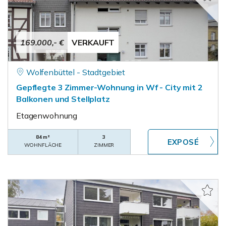
169.000,- €
VERKAUFT
Wolfenbüttel - Stadtgebiet
Gepflegte 3 Zimmer-Wohnung in Wf - City mit 2
Balkonen und Stellplatz
Etagenwohnung
84 m²
3
WOHNFLÄCHE
ZIMMER