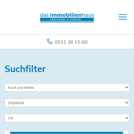
0531 26 15 60
Suchfilter