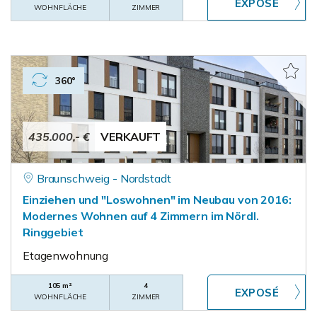
WOHNFLÄCHE
ZIMMER
360°
435.000,- €
VERKAUFT
Braunschweig - Nordstadt
Einziehen und "Loswohnen" im Neubau von 2016:
Modernes Wohnen auf 4 Zimmern im Nördl.
Ringgebiet
Etagenwohnung
105 m²
4
WOHNFLÄCHE
ZIMMER