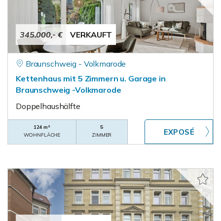
345.000,- €
VERKAUFT
Braunschweig - Volkmarode
Kettenhaus mit 5 Zimmern u. Garage in
Braunschweig -Volkmarode
Doppelhaushälfte
124 m²
5
WOHNFLÄCHE
ZIMMER