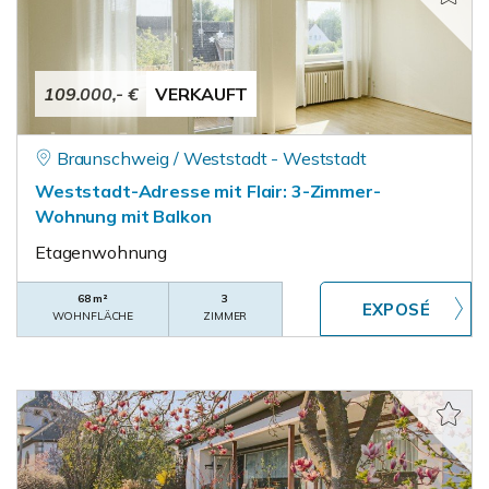
109.000,- €
VERKAUFT
Braunschweig / Weststadt - Weststadt
Weststadt-Adresse mit Flair: 3-Zimmer-
Wohnung mit Balkon
Etagenwohnung
68 m²
3
WOHNFLÄCHE
ZIMMER