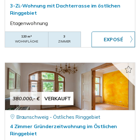
3-Zi.-Wohnung mit Dachterrasse im östlichen
Ringgebiet
Etagenwohnung
120 m²
3
WOHNFLÄCHE
ZIMMER
380.000,- €
VERKAUFT
Braunschweig - Östliches Ringgebiet
4 Zimmer Gründerzeitwohnung im Östlichen
Ringgebiet