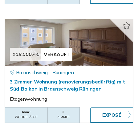
108.000,- €
VERKAUFT
Braunschweig - Rüningen
3 Zimmer-Wohnung (renovierungsbedürftig) mit
Süd-Balkon in Braunschweig Rüningen
Etagenwohnung
66 m²
3
WOHNFLÄCHE
ZIMMER