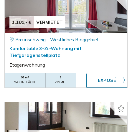
1.100,- €
VERMIETET
Braunschweig - Westliches Ringgebiet
Komfortable 3-Zi.-Wohnung mit
Tiefgaragenstellplatz
Etagenwohnung
92 m²
3
WOHNFLÄCHE
ZIMMER