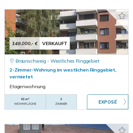
148.000,- €
VERKAUFT
Braunschweig - Westliches Ringgebiet
2-Zimmer-Wohnung im westlichen Ringgebiet,
vermietet
Etagenwohnung
61 m²
2
WOHNFLÄCHE
ZIMMER