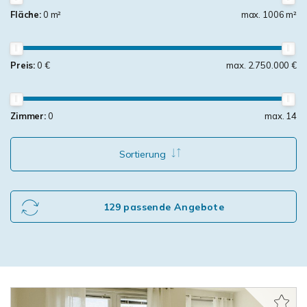
Fläche:
0 m²
max. 1006 m²
Preis:
0 €
max. 2.750.000 €
Zimmer:
0
max. 14
Sortierung
129 passende Angebote