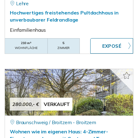
Lehre
Hochwertiges freistehendes Pultdachhaus in
unverbaubarer Feldrandlage
Einfamilienhaus
210 m²
5
WOHNFLÄCHE
ZIMMER
280.000,- €
VERKAUFT
Braunschweig / Broitzem - Broitzem
Wohnen wie im eigenen Haus: 4-Zimmer-