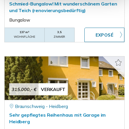
Schmied-Bungalow! Mit wunderschönem Garten
und Teich (renovierungsbedürftig)
Bungalow
137 m²
3,5
WOHNFLÄCHE
ZIMMER
315.000,- €
VERKAUFT
Braunschweig - Heidberg
Sehr gepflegtes Reihenhaus mit Garage im
Heidberg