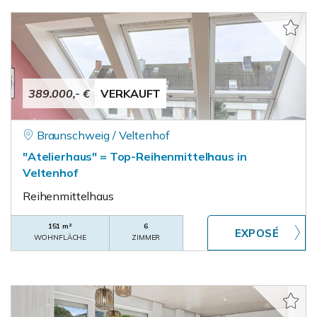
389.000,- €
VERKAUFT
Braunschweig / Veltenhof
"Atelierhaus" = Top-Reihenmittelhaus in
Veltenhof
Reihenmittelhaus
151 m²
6
WOHNFLÄCHE
ZIMMER