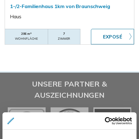
1-/2-Familienhaus 1km von Braunschweig
Haus
206 m²
7
WOHNFLÄCHE
ZIMMER
UNSERE PARTNER &
AUSZEICHNUNGEN