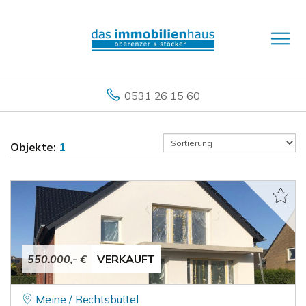
0531 26 15 60
Objekte:
1
550.000,- €
VERKAUFT
Meine / Bechtsbüttel