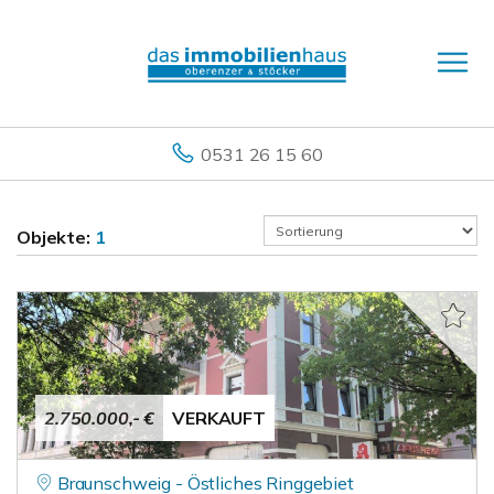
0531 26 15 60
Objekte:
1
2.750.000,- €
VERKAUFT
Braunschweig - Östliches Ringgebiet