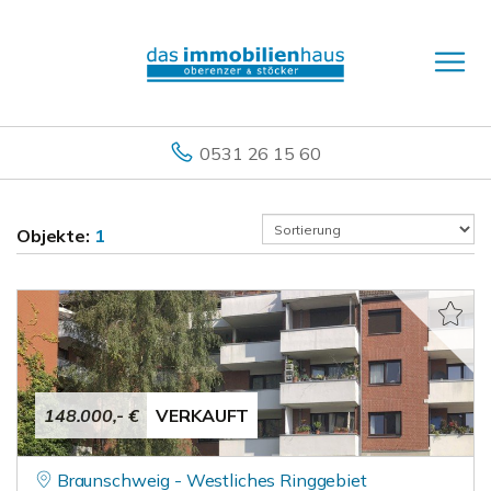
0531 26 15 60
Objekte:
1
148.000,- €
VERKAUFT
Braunschweig - Westliches Ringgebiet