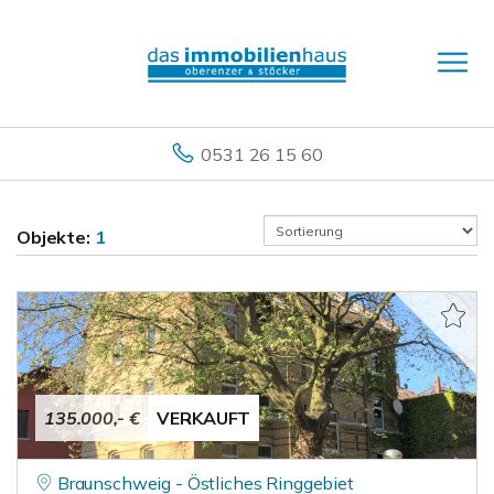
0531 26 15 60
Objekte:
1
135.000,- €
VERKAUFT
Braunschweig - Östliches Ringgebiet