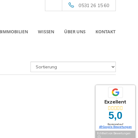
0531 26 15 60
BIMMOBILIEN
WISSEN
ÜBER UNS
KONTAKT
Exzellent
5,0
Basierend auf
49 Google-Bewertungen
Echtheit von Bewertungen