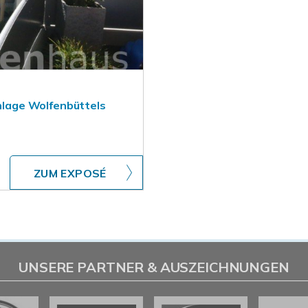
lage Wolfenbüttels
ZUM EXPOSÉ
UNSERE PARTNER & AUSZEICHNUNGEN