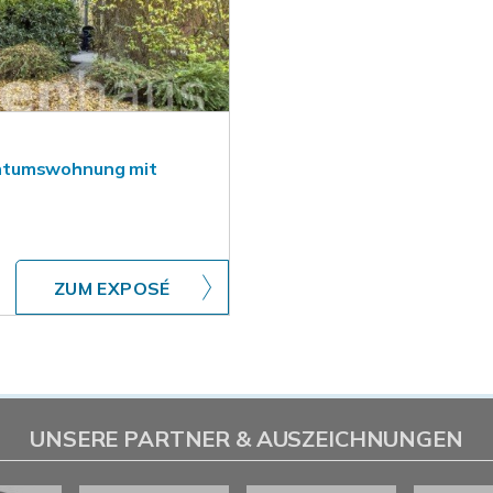
entumswohnung mit
ZUM EXPOSÉ
UNSERE PARTNER & AUSZEICHNUNGEN