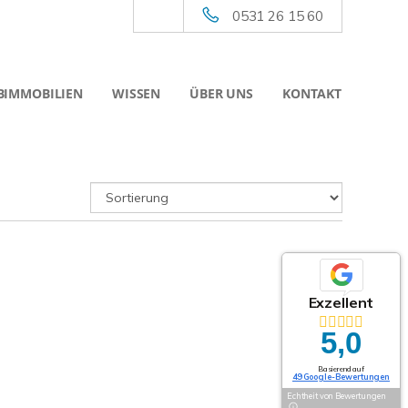
0531 26 15 60
BIMMOBILIEN
WISSEN
ÜBER UNS
KONTAKT
Exzellent
5,0
Basierend auf
49 Google-Bewertungen
Echtheit von Bewertungen