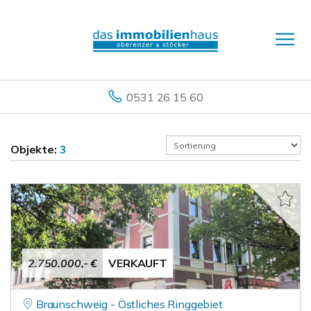
0531 26 15 60
Objekte:
3
2.750.000,- €
VERKAUFT
Braunschweig - Östliches Ringgebiet