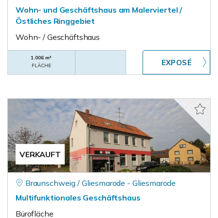
Wohn- und Geschäftshaus am Malerviertel /
Östliches Ringgebiet
Wohn- / Geschäftshaus
1.006 m²
FLÄCHE
VERKAUFT
Braunschweig / Gliesmarode - Gliesmarode
Multifunktionales Geschäftshaus
Bürofläche