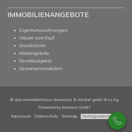
IMMOBILIENANGEBOTE
Eigentumswohnungen
Häuser zum Kauf
Grundstücke
Mietangebote
Renditeobjekte
Gewerbeimmobilien
© das immobilienhaus oberenzer & stöcker gmbh & co kg
Powered by Immonia GmbH
Impressum
Datenschutz
Sitemap
Vertrag widerrufen