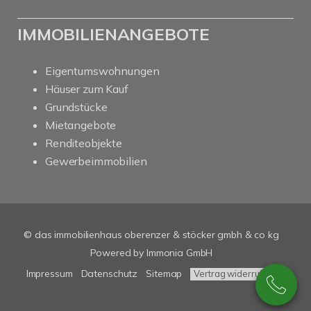
IMMOBILIENANGEBOTE
Eigentumswohnungen
Häuser zum Kauf
Grundstücke
Mietangebote
Renditeobjekte
Gewerbeimmobilien
© das immobilienhaus oberenzer & stöcker gmbh & co kg
Powered by Immonia GmbH
Impressum
Datenschutz
Sitemap
Vertrag widerrufen