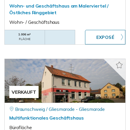
Wohn- und Geschäftshaus am Malerviertel /
Östliches Ringgebiet
Wohn- / Geschäftshaus
1.006 m²
FLÄCHE
VERKAUFT
Braunschweig / Gliesmarode - Gliesmarode
Multifunktionales Geschäftshaus
Bürofläche