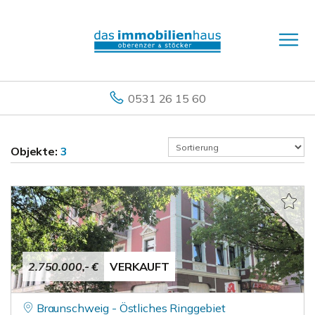
0531 26 15 60
Objekte:
3
2.750.000,- €
VERKAUFT
Braunschweig - Östliches Ringgebiet