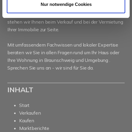
Nur notwendige Cookies
Als kompetenter
Immobilienmakler in Braunschweig
stehen wir Ihnen beim Verkauf und bei der Vermietung
Ihrer Immobilie zur Seite.
Mit umfassendem Fachwissen und lokaler Expertise
beraten wir Sie in allen Fragen rund um Ihr Haus oder
Ihre Wohnung in Braunschweig und Umgebung .
Sprechen Sie uns an - wir sind für Sie da.
INHALT
Start
Verkaufen
Kaufen
Marktberichte