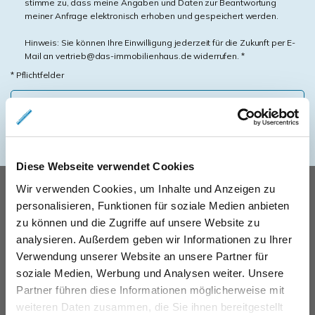
stimme zu, dass meine Angaben und Daten zur Beantwortung
meiner Anfrage elektronisch erhoben und gespeichert werden.
Hinweis: Sie können Ihre Einwilligung jederzeit für die Zukunft per E-
Mail an vertrieb@das-immobilienhaus.de widerrufen. *
* Pflichtfelder
Absenden
Diese Webseite verwendet Cookies
UNSERE PARTNER &
Wir verwenden Cookies, um Inhalte und Anzeigen zu
personalisieren, Funktionen für soziale Medien anbieten
AUSZEICHNUNGEN
zu können und die Zugriffe auf unsere Website zu
analysieren. Außerdem geben wir Informationen zu Ihrer
Verwendung unserer Website an unsere Partner für
soziale Medien, Werbung und Analysen weiter. Unsere
Partner führen diese Informationen möglicherweise mit
weiteren Daten zusammen, die Sie ihnen bereitgestellt