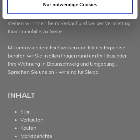
Nur notwendige Cookies
Als kompetenter
Immobilienmakler in Braunschweig
stehen wir Ihnen beim Verkauf und bei der Vermietung
Ihrer Immobilie zur Seite.
Mit umfassendem Fachwissen und lokaler Expertise
beraten wir Sie in allen Fragen rund um Ihr Haus oder
Ihre Wohnung in Braunschweig und Umgebung .
Sprechen Sie uns an - wir sind für Sie da.
INHALT
Start
Verkaufen
Kaufen
Marktberichte