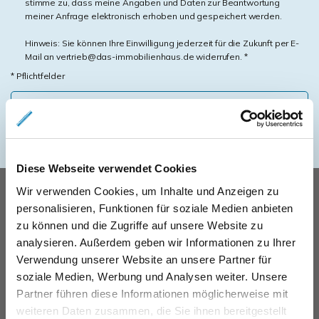
stimme zu, dass meine Angaben und Daten zur Beantwortung
meiner Anfrage elektronisch erhoben und gespeichert werden.
Hinweis: Sie können Ihre Einwilligung jederzeit für die Zukunft per E-
Mail an vertrieb@das-immobilienhaus.de widerrufen. *
* Pflichtfelder
Absenden
Diese Webseite verwendet Cookies
UNSERE PARTNER &
Wir verwenden Cookies, um Inhalte und Anzeigen zu
personalisieren, Funktionen für soziale Medien anbieten
AUSZEICHNUNGEN
zu können und die Zugriffe auf unsere Website zu
analysieren. Außerdem geben wir Informationen zu Ihrer
Verwendung unserer Website an unsere Partner für
soziale Medien, Werbung und Analysen weiter. Unsere
Partner führen diese Informationen möglicherweise mit
weiteren Daten zusammen, die Sie ihnen bereitgestellt