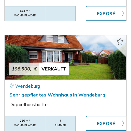
564 m²
WOHNFLÄCHE
198.500,- €
VERKAUFT
Wendeburg
Sehr gepflegtes Wohnhaus in Wendeburg
Doppelhaushälfte
116 m²
4
WOHNFLÄCHE
ZIMMER