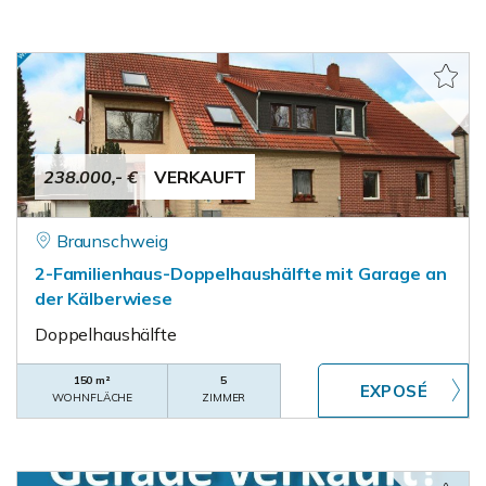
238.000,- €
VERKAUFT
Braunschweig
2-Familienhaus-Doppelhaushälfte mit Garage an
der Kälberwiese
Doppelhaushälfte
150 m²
5
WOHNFLÄCHE
ZIMMER