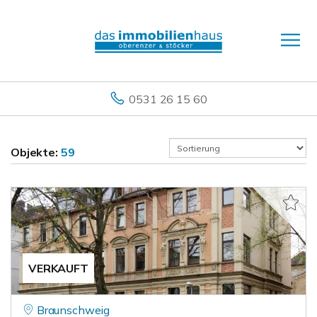
0531 26 15 60
Objekte:
59
VERKAUFT
Braunschweig