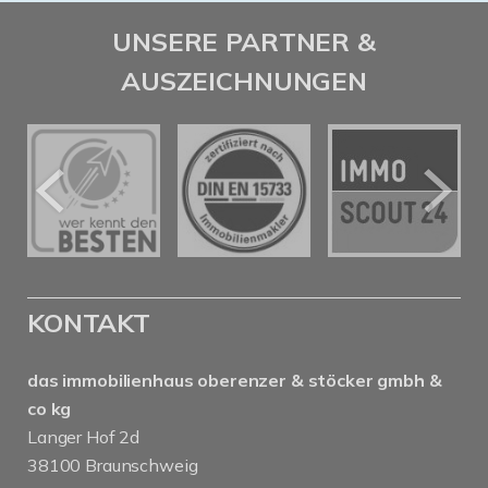
UNSERE PARTNER &
AUSZEICHNUNGEN
KONTAKT
das immobilienhaus oberenzer & stöcker gmbh &
co kg
Langer Hof 2d
38100 Braunschweig