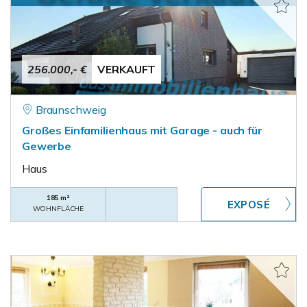
256.000,- €
VERKAUFT
Braunschweig
Großes Einfamilienhaus mit Garage - auch für
Gewerbe
Haus
185 m²
WOHNFLÄCHE