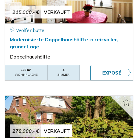
215.000,- €
VERKAUFT
Wolfenbüttel
Modernisierte Doppelhaushälfte in reizvoller,
grüner Lage
Doppelhaushälfte
118 m²
4
WOHNFLÄCHE
ZIMMER
278.000,- €
VERKAUFT