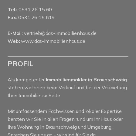
Tel.:
0531 26 15 60
Fax:
0531 26 15 619
E-Mail:
vertrieb@das-immobilienhaus.de
Web:
www.das-immobilienhaus.de
PROFIL
Als kompetenter
Immobilienmakler in Braunschweig
stehen wir Ihnen beim Verkauf und bei der Vermietung
Ihrer Immobilie zur Seite.
Mit umfassendem Fachwissen und lokaler Expertise
beraten wir Sie in allen Fragen rund um Ihr Haus oder
Ihre Wohnung in Braunschweig und Umgebung .
Sprechen Sie uns an - wir sind für Sie da.