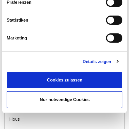
Präferenzen
Wolfenbüttel
Haus
Statistiken
400 m²
WOHNFLÄCHE
Marketing
Details zeigen
Cookies zulassen
198.000,- €
VERKAUFT
Nur notwendige Cookies
Wolfenbüttel
Einfamilienhaus mit großem Garten in Fümmelse
Haus