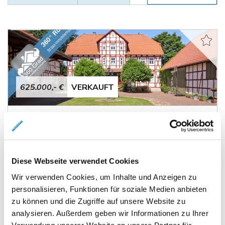
625.000,- €
VERKAUFT
Königslutter
Gutsherrenhaus der besonderen Art...
Bauernhaus
Diese Webseite verwendet Cookies
Wir verwenden Cookies, um Inhalte und Anzeigen zu
330 m²
7
WOHNFLÄCHE
ZIMMER
personalisieren, Funktionen für soziale Medien anbieten
zu können und die Zugriffe auf unsere Website zu
analysieren. Außerdem geben wir Informationen zu Ihrer