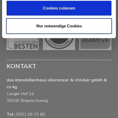
AUSZEICHNUNGEN
Cookies zulassen
Nur notwendige Cookies
KONTAKT
das immobilienhaus oberenzer & stöcker gmbh &
co kg
Langer Hof 2d
38100 Braunschweig
Tel.:
0531 26 15 60