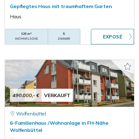
Gepflegtes Haus mit traumhaftem Garten
Haus
120 m²
5
WOHNFLÄCHE
ZIMMER
490.000,- €
VERKAUFT
Wolfenbüttel
6-Familienhaus /Wohnanlage in FH-Nähe
Wolfenbüttel