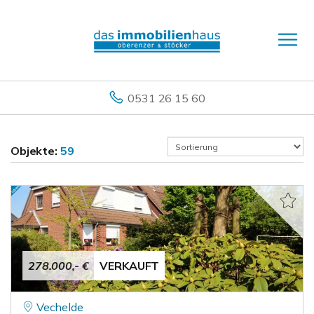
0531 26 15 60
Objekte:
59
278.000,- €
VERKAUFT
Vechelde