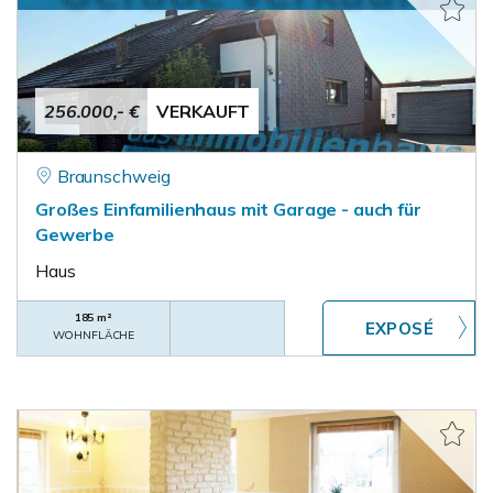
256.000,- €
VERKAUFT
Braunschweig
Großes Einfamilienhaus mit Garage - auch für
Gewerbe
Haus
185 m²
WOHNFLÄCHE