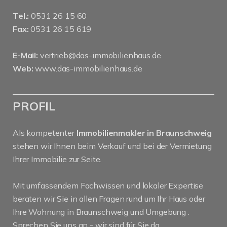
Tel.:
0531 26 15 60
Fax:
0531 26 15 619
E-Mail:
vertrieb@das-immobilienhaus.de
Web:
www.das-immobilienhaus.de
PROFIL
Als kompetenter
Immobilienmakler in Braunschweig
stehen wir Ihnen beim Verkauf und bei der Vermietung
Ihrer Immobilie zur Seite.
Mit umfassendem Fachwissen und lokaler Expertise
beraten wir Sie in allen Fragen rund um Ihr Haus oder
Ihre Wohnung in Braunschweig und Umgebung .
Sprechen Sie uns an - wir sind für Sie da.