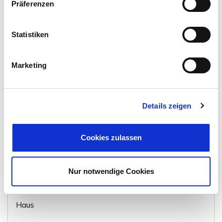
Präferenzen
Wolfenbüttel
Haus
Statistiken
400 m²
WOHNFLÄCHE
Marketing
Details zeigen
Cookies zulassen
198.000,- €
VERKAUFT
Nur notwendige Cookies
Wolfenbüttel
Einfamilienhaus mit großem Garten in Fümmelse
Haus