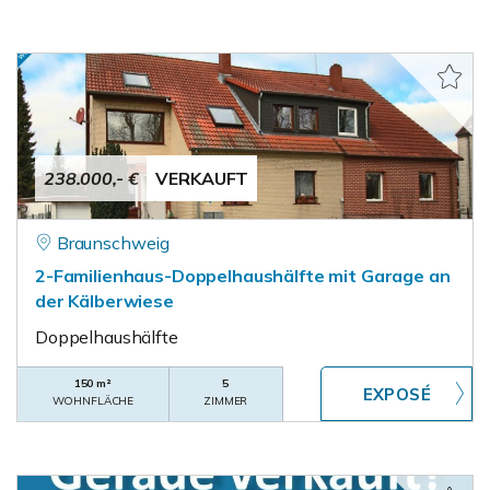
238.000,- €
VERKAUFT
Braunschweig
2-Familienhaus-Doppelhaushälfte mit Garage an
der Kälberwiese
Doppelhaushälfte
150 m²
5
WOHNFLÄCHE
ZIMMER