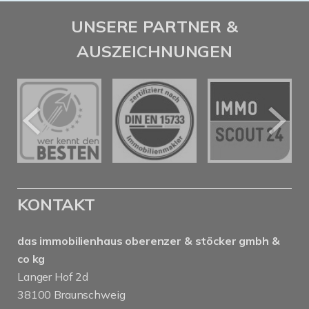
UNSERE PARTNER &
AUSZEICHNUNGEN
KONTAKT
das immobilienhaus oberenzer & stöcker gmbh &
co kg
Langer Hof 2d
38100 Braunschweig