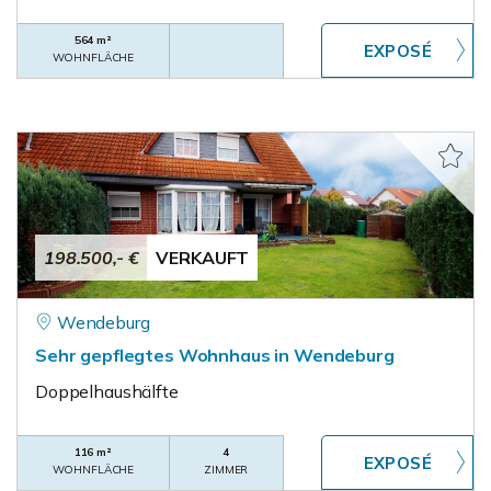
564 m²
WOHNFLÄCHE
198.500,- €
VERKAUFT
Wendeburg
Sehr gepflegtes Wohnhaus in Wendeburg
Doppelhaushälfte
116 m²
4
WOHNFLÄCHE
ZIMMER