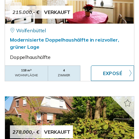
215.000,- €
VERKAUFT
Wolfenbüttel
Modernisierte Doppelhaushälfte in reizvoller,
grüner Lage
Doppelhaushälfte
118 m²
4
WOHNFLÄCHE
ZIMMER
278.000,- €
VERKAUFT