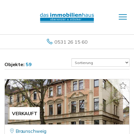
0531 26 15 60
Objekte:
59
VERKAUFT
Braunschweig