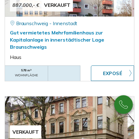
887.000,- €
VERKAUFT
Braunschweig - Innenstadt
Gut vermietetes Mehrfamilienhaus zur
Kapitalanlage in innerstädtischer Lage
Braunschweigs
Haus
578 m²
WOHNFLÄCHE
VERKAUFT