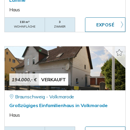
Lamme
Haus
110 m²
3
WOHNFLÄCHE
ZIMMER
194.000,- €
VERKAUFT
Braunschweig - Volkmarode
Großzügiges Einfamilienhaus in Volkmarode
Haus