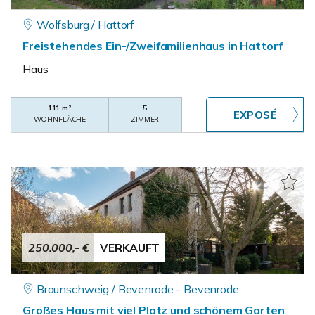
Wolfsburg / Hattorf
Freistehendes Ein-/Zweifamilienhaus in Hattorf
Haus
111 m²
5
WOHNFLÄCHE
ZIMMER
250.000,- €
VERKAUFT
Braunschweig / Bevenrode - Bevenrode
Großes Haus mit viel Platz und schönem Garten