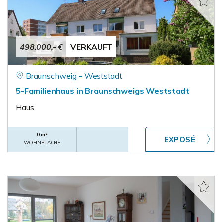
498.000,- €
VERKAUFT
Braunschweig - Weststadt
5-Familienhaus in Braunschweigs Weststadt
Haus
0 m²
WOHNFLÄCHE