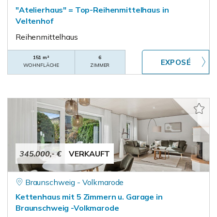
"Atelierhaus" = Top-Reihenmittelhaus in
Veltenhof
Reihenmittelhaus
151 m²
6
WOHNFLÄCHE
ZIMMER
345.000,- €
VERKAUFT
Braunschweig - Volkmarode
Kettenhaus mit 5 Zimmern u. Garage in
Braunschweig -Volkmarode