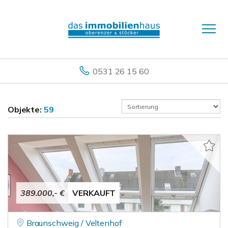
0531 26 15 60
Objekte:
59
389.000,- €
VERKAUFT
Braunschweig / Veltenhof