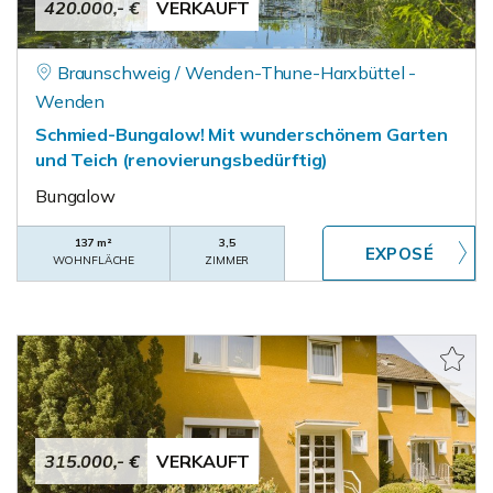
420.000,- €
VERKAUFT
Braunschweig / Wenden-Thune-Harxbüttel -
Wenden
Schmied-Bungalow! Mit wunderschönem Garten
und Teich (renovierungsbedürftig)
Bungalow
137 m²
3,5
WOHNFLÄCHE
ZIMMER
315.000,- €
VERKAUFT