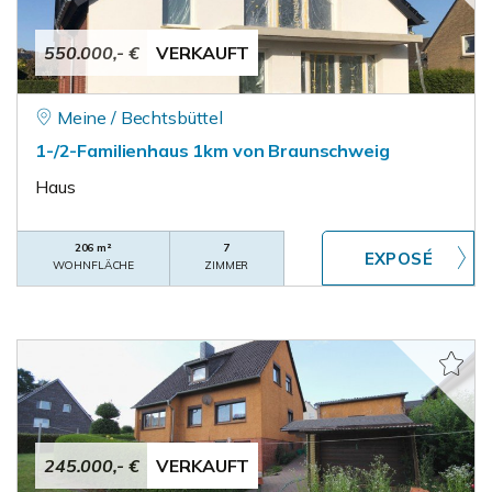
550.000,- €
VERKAUFT
Meine / Bechtsbüttel
1-/2-Familienhaus 1km von Braunschweig
Haus
206 m²
7
WOHNFLÄCHE
ZIMMER
245.000,- €
VERKAUFT