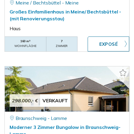
Meine / Bechtsbüttel - Meine
Großes Einfamilienhaus in Meine/ Bechtsbüttel -
(mit Renovierungsstau)
Haus
160 m²
7
WOHNFLÄCHE
ZIMMER
298.000,- €
VERKAUFT
Braunschweig - Lamme
Moderner 3 Zimmer Bungalow in Braunschweig-