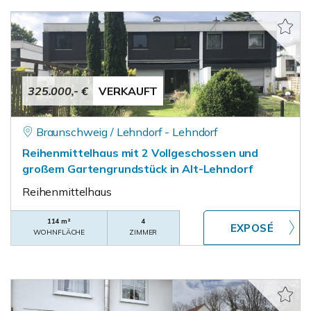
325.000,- €
VERKAUFT
Braunschweig / Lehndorf - Lehndorf
Reihenmittelhaus mit 2 Vollgeschossen und
großem Gartengrundstück in Alt-Lehndorf
Reihenmittelhaus
114 m²
4
WOHNFLÄCHE
ZIMMER