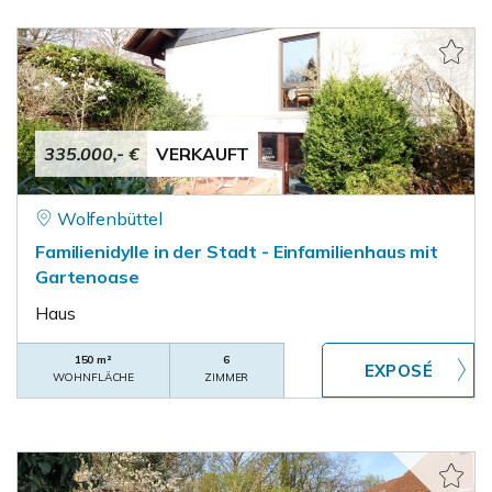
335.000,- €
VERKAUFT
Wolfenbüttel
Familienidylle in der Stadt - Einfamilienhaus mit
Gartenoase
Haus
150 m²
6
WOHNFLÄCHE
ZIMMER