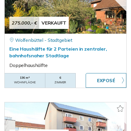
275.000,- €
VERKAUFT
Wolfenbüttel - Stadtgebiet
Eine Haushälfte für 2 Parteien in zentraler,
bahnhofsnaher Stadtlage
Doppelhaushälfte
136 m²
6
WOHNFLÄCHE
ZIMMER