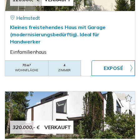
Helmstedt
Kleines freistehendes Haus mit Garage
(modernisierungsbedürftig). Ideal für
Handwerker
Einfamilienhaus
70 m²
4
WOHNFLÄCHE
ZIMMER
320.000,- €
VERKAUFT