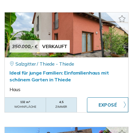
350.000,- €
VERKAUFT
Salzgitter / Thiede - Thiede
Ideal für junge Familien: Einfamilienhaus mit
schönem Garten in Thiede
Haus
132 m²
4,5
WOHNFLÄCHE
ZIMMER