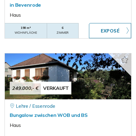
in Bevenrode
Haus
198 m²
6
WOHNFLÄCHE
ZIMMER
249.000,- €
VERKAUFT
Lehre / Essenrode
Bungalow zwischen WOB und BS
Haus