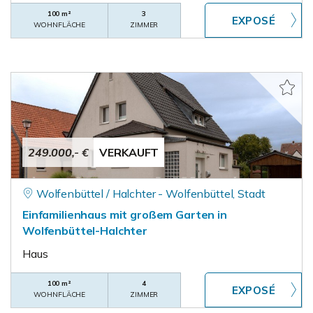
100 m²
3
WOHNFLÄCHE
ZIMMER
249.000,- €
VERKAUFT
Wolfenbüttel / Halchter - Wolfenbüttel, Stadt
Einfamilienhaus mit großem Garten in
Wolfenbüttel-Halchter
Haus
100 m²
4
WOHNFLÄCHE
ZIMMER