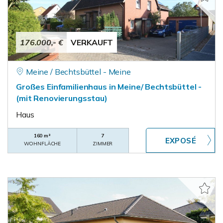
176.000,- €
VERKAUFT
Meine / Bechtsbüttel - Meine
Großes Einfamilienhaus in Meine/ Bechtsbüttel -
(mit Renovierungsstau)
Haus
160 m²
7
WOHNFLÄCHE
ZIMMER