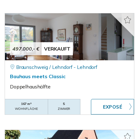
497.000,- €
VERKAUFT
Braunschweig / Lehndorf - Lehndorf
Bauhaus meets Classic
Doppelhaushälfte
167 m²
5
WOHNFLÄCHE
ZIMMER