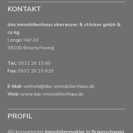
KONTAKT
das immobilienhaus oberenzer & stöcker gmbh &
co kg
Langer Hof 2d
38100 Braunschweig
Tel.:
0531 26 15 60
Fax:
0531 26 15 619
E-Mail:
vertrieb@das-immobilienhaus.de
Web:
www.das-immobilienhaus.de
PROFIL
Als kompetenter
Immobilienmakler in Braunschweig