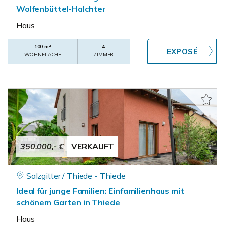
Wolfenbüttel-Halchter
Haus
100 m²
4
WOHNFLÄCHE
ZIMMER
350.000,- €
VERKAUFT
Salzgitter / Thiede - Thiede
Ideal für junge Familien: Einfamilienhaus mit
schönem Garten in Thiede
Haus