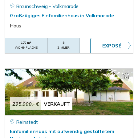
Braunschweig - Volkmarode
Großzügiges Einfamilienhaus in Volkmarode
Haus
170 m²
8
WOHNFLÄCHE
ZIMMER
295.000,- €
VERKAUFT
Reinstedt
Einfamilienhaus mit aufwendig gestaltetem