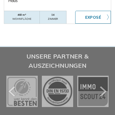
Haus
460 m²
14
WOHNFLÄCHE
ZIMMER
UNSERE PARTNER &
AUSZEICHNUNGEN