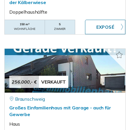
der Kälberwiese
Doppelhaushälfte
150 m²
5
WOHNFLÄCHE
ZIMMER
256.000,- €
VERKAUFT
Braunschweig
Großes Einfamilienhaus mit Garage - auch für
Gewerbe
Haus