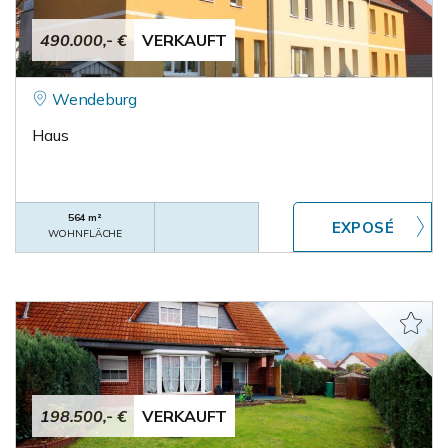
490.000,- €
VERKAUFT
Wendeburg
Haus
564 m²
WOHNFLÄCHE
198.500,- €
VERKAUFT