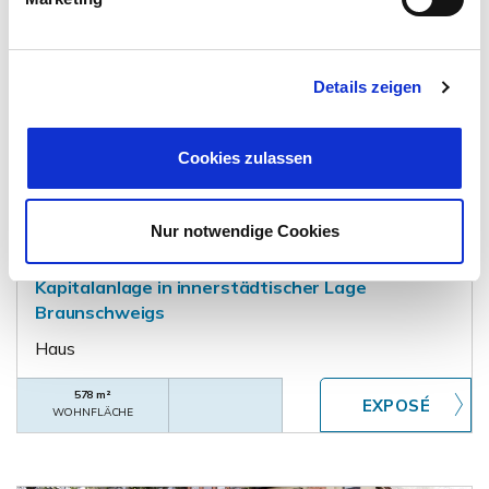
Details zeigen
Cookies zulassen
887.000,- €
VERKAUFT
Braunschweig - Innenstadt
Nur notwendige Cookies
Gut vermietetes Mehrfamilienhaus zur
Kapitalanlage in innerstädtischer Lage
Braunschweigs
Haus
578 m²
WOHNFLÄCHE