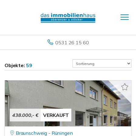
0531 26 15 60
Objekte:
59
438.000,- €
VERKAUFT
Braunschweig - Rüningen