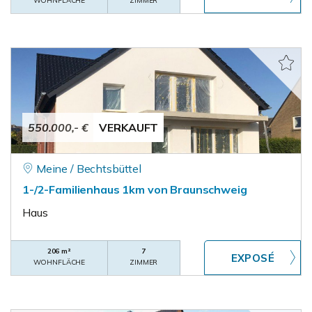
WOHNFLÄCHE
ZIMMER
550.000,- €
VERKAUFT
Meine / Bechtsbüttel
1-/2-Familienhaus 1km von Braunschweig
Haus
206 m²
7
WOHNFLÄCHE
ZIMMER