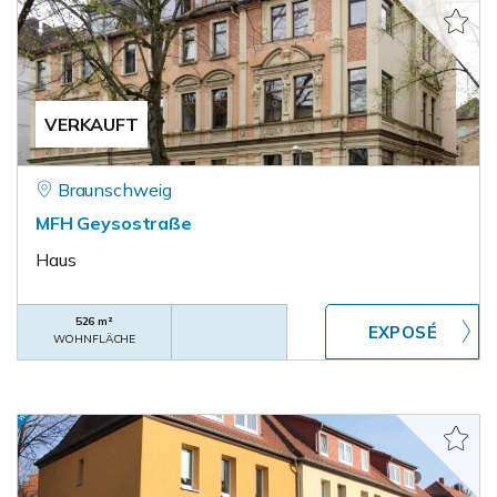
VERKAUFT
Braunschweig
MFH Geysostraße
Haus
526 m²
WOHNFLÄCHE