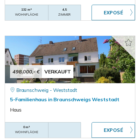
132 m²
4,5
WOHNFLÄCHE
ZIMMER
498.000,- €
VERKAUFT
Braunschweig - Weststadt
5-Familienhaus in Braunschweigs Weststadt
Haus
0 m²
WOHNFLÄCHE