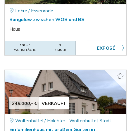
Lehre / Essenrode
Bungalow zwischen WOB und BS
Haus
100 m²
3
WOHNFLÄCHE
ZIMMER
249.000,- €
VERKAUFT
Wolfenbüttel / Halchter - Wolfenbüttel, Stadt
Einfamilienhaus mit großem Garten in