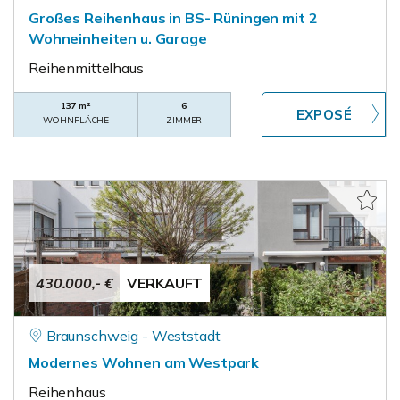
Großes Reihenhaus in BS- Rüningen mit 2
Wohneinheiten u. Garage
Reihenmittelhaus
137 m²
6
WOHNFLÄCHE
ZIMMER
430.000,- €
VERKAUFT
Braunschweig - Weststadt
Modernes Wohnen am Westpark
Reihenhaus