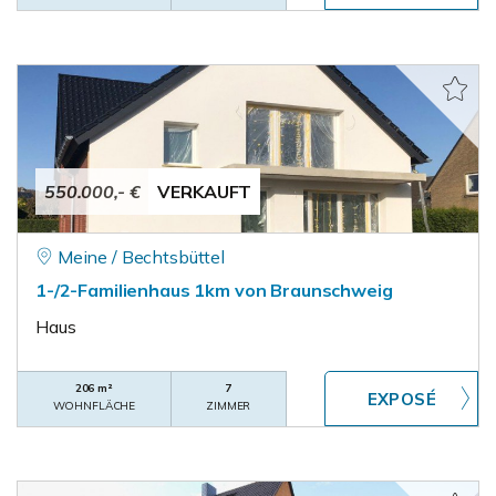
550.000,- €
VERKAUFT
Meine / Bechtsbüttel
1-/2-Familienhaus 1km von Braunschweig
Haus
206 m²
7
WOHNFLÄCHE
ZIMMER