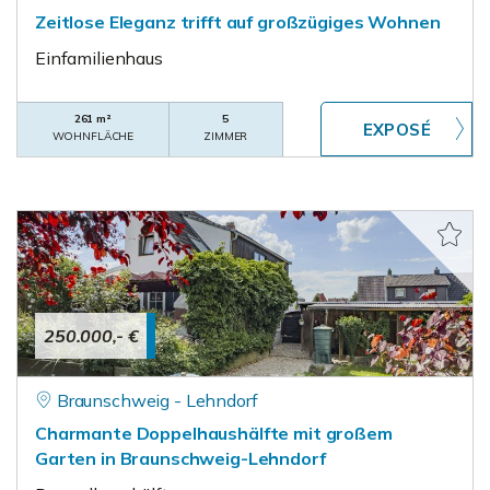
Zeitlose Eleganz trifft auf großzügiges Wohnen
Einfamilienhaus
261 m²
5
WOHNFLÄCHE
ZIMMER
250.000,- €
Braunschweig - Lehndorf
Charmante Doppelhaushälfte mit großem
Garten in Braunschweig-Lehndorf