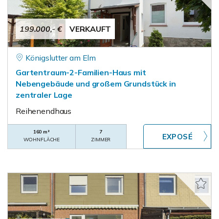
199.000,- €
VERKAUFT
Königslutter am Elm
Gartentraum-2-Familien-Haus mit
Nebengebäude und großem Grundstück in
zentraler Lage
Reihenendhaus
160 m²
7
WOHNFLÄCHE
ZIMMER