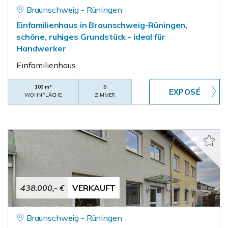
Braunschweig - Rüningen
Einfamilienhaus in Braunschweig-Rüningen,
schöne, ruhiges Grundstück - ideal für
Handwerker
Einfamilienhaus
100 m²
5
WOHNFLÄCHE
ZIMMER
438.000,- €
VERKAUFT
Braunschweig - Rüningen