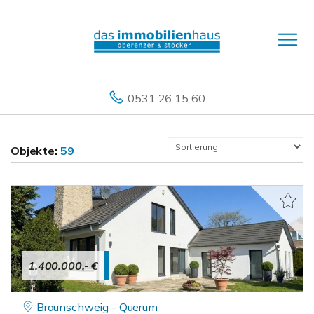
0531 26 15 60
Objekte:
59
1.400.000,- €
Braunschweig - Querum