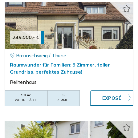
249.000,- €
Braunschweig / Thune
Raumwunder für Familien: 5 Zimmer, toller
Grundriss, perfektes Zuhause!
Reihenhaus
133 m²
5
WOHNFLÄCHE
ZIMMER