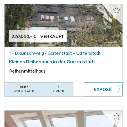
220.000,- €
VERKAUFT
Braunschweig / Gartenstadt - Gartenstadt
Kleines Reihenhaus in der Gartenstadt
Reihenmittelhaus
95 m²
4
WOHNFLÄCHE
ZIMMER