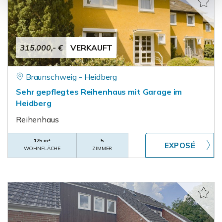
315.000,- €
VERKAUFT
Braunschweig - Heidberg
Sehr gepflegtes Reihenhaus mit Garage im
Heidberg
Reihenhaus
125 m²
5
WOHNFLÄCHE
ZIMMER