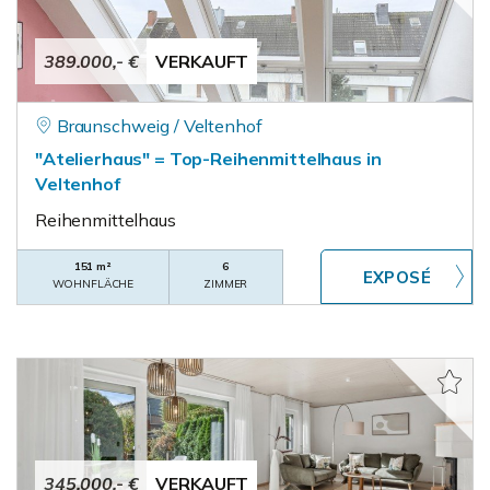
389.000,- €
VERKAUFT
Braunschweig / Veltenhof
"Atelierhaus" = Top-Reihenmittelhaus in
Veltenhof
Reihenmittelhaus
151 m²
6
WOHNFLÄCHE
ZIMMER
345.000,- €
VERKAUFT