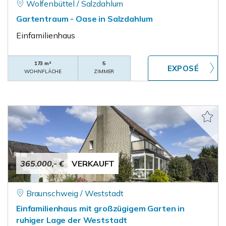
Wolfenbüttel / Salzdahlum
Gartentraum - Oase in Salzdahlum
Einfamilienhaus
173 m²
5
WOHNFLÄCHE
ZIMMER
365.000,- €
VERKAUFT
Braunschweig / Weststadt
Einfamilienhaus mit großzügigem Garten in
ruhiger Lage der Weststadt