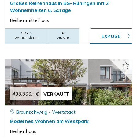
Großes Reihenhaus in BS- Rüningen mit 2
Wohneinheiten u. Garage
Reihenmittelhaus
137 m²
6
WOHNFLÄCHE
ZIMMER
430.000,- €
VERKAUFT
Braunschweig - Weststadt
Modernes Wohnen am Westpark
Reihenhaus