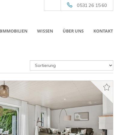
0531 26 15 60
BIMMOBILIEN
WISSEN
ÜBER UNS
KONTAKT