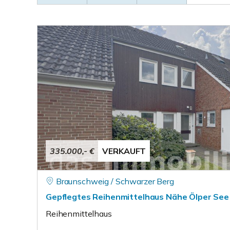
335.000,- €
VERKAUFT
Braunschweig / Schwarzer Berg
Gepflegtes Reihenmittelhaus Nähe Ölper See
Reihenmittelhaus