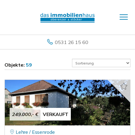
0531 26 15 60
Objekte:
59
249.000,- €
VERKAUFT
Lehre / Essenrode