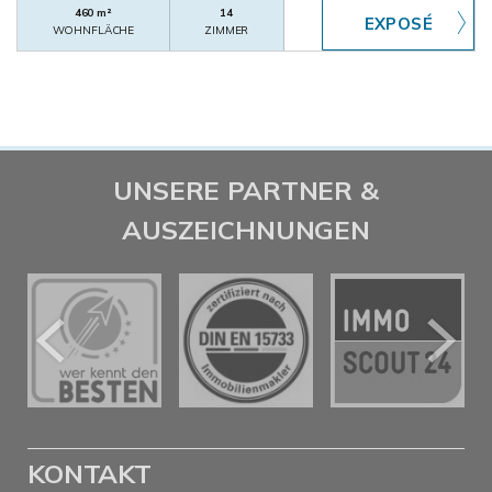
460 m²
14
WOHNFLÄCHE
ZIMMER
UNSERE PARTNER &
AUSZEICHNUNGEN
KONTAKT