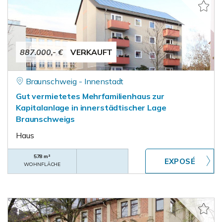
887.000,- €
VERKAUFT
Braunschweig - Innenstadt
Gut vermietetes Mehrfamilienhaus zur
Kapitalanlage in innerstädtischer Lage
Braunschweigs
Haus
578 m²
WOHNFLÄCHE