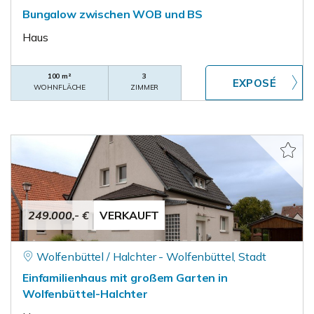
Bungalow zwischen WOB und BS
Haus
100 m²
3
WOHNFLÄCHE
ZIMMER
249.000,- €
VERKAUFT
Wolfenbüttel / Halchter - Wolfenbüttel, Stadt
Einfamilienhaus mit großem Garten in
Wolfenbüttel-Halchter