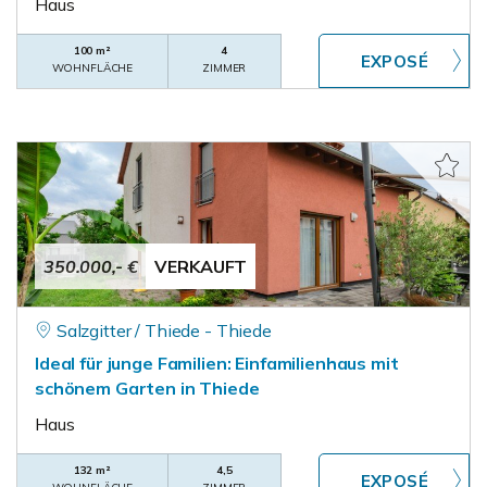
Haus
100 m²
4
WOHNFLÄCHE
ZIMMER
350.000,- €
VERKAUFT
Salzgitter / Thiede - Thiede
Ideal für junge Familien: Einfamilienhaus mit
schönem Garten in Thiede
Haus
132 m²
4,5