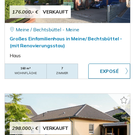
176.000,- €
VERKAUFT
Meine / Bechtsbüttel - Meine
Großes Einfamilienhaus in Meine/ Bechtsbüttel -
(mit Renovierungsstau)
Haus
160 m²
7
WOHNFLÄCHE
ZIMMER
298.000,- €
VERKAUFT