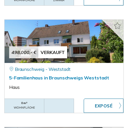
WOHNFLÄCHE
ZIMMER
498.000,- €
VERKAUFT
Braunschweig - Weststadt
5-Familienhaus in Braunschweigs Weststadt
Haus
0 m²
WOHNFLÄCHE