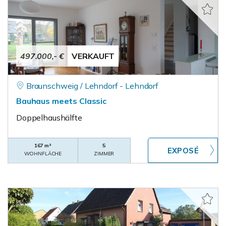
497.000,- €
VERKAUFT
Braunschweig / Lehndorf - Lehndorf
Bauhaus meets Classic
Doppelhaushälfte
167 m²
5
WOHNFLÄCHE
ZIMMER