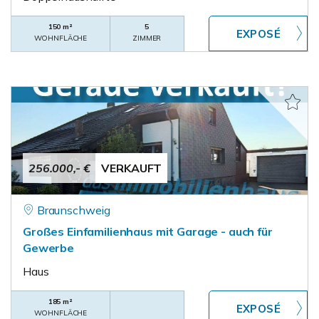
150 m²
5
WOHNFLÄCHE
ZIMMER
256.000,- €
VERKAUFT
Braunschweig
Großes Einfamilienhaus mit Garage - auch für
Gewerbe
Haus
185 m²
WOHNFLÄCHE