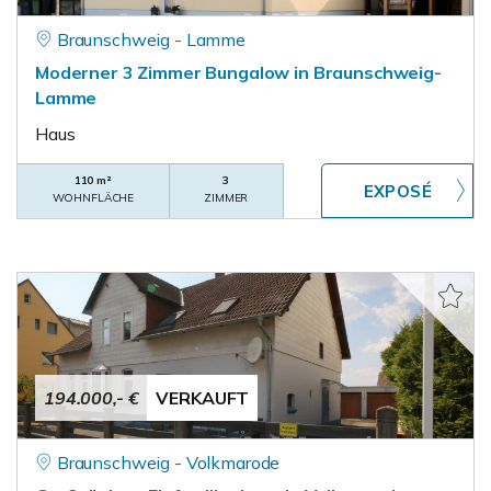
Braunschweig - Lamme
Moderner 3 Zimmer Bungalow in Braunschweig-
Lamme
Haus
110 m²
3
WOHNFLÄCHE
ZIMMER
194.000,- €
VERKAUFT
Braunschweig - Volkmarode