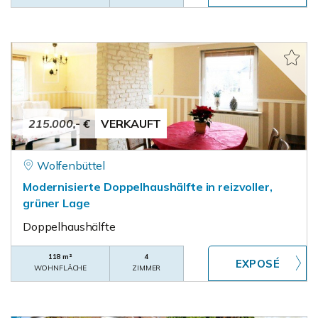
215.000,- €
VERKAUFT
Wolfenbüttel
Modernisierte Doppelhaushälfte in reizvoller,
grüner Lage
Doppelhaushälfte
118 m²
4
WOHNFLÄCHE
ZIMMER