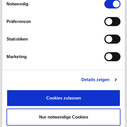
Notwendig
Wendeburg
Präferenzen
Haus
Statistiken
564 m²
WOHNFLÄCHE
Marketing
Details zeigen
Cookies zulassen
198.500,- €
VERKAUFT
Nur notwendige Cookies
Wendeburg