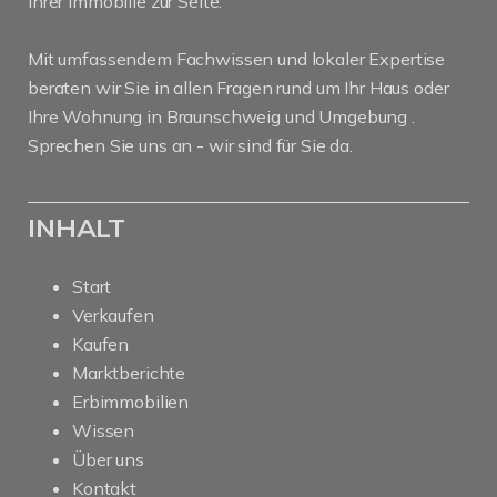
Ihrer Immobilie zur Seite.
Mit umfassendem Fachwissen und lokaler Expertise
beraten wir Sie in allen Fragen rund um Ihr Haus oder
Ihre Wohnung in Braunschweig und Umgebung .
Sprechen Sie uns an - wir sind für Sie da.
INHALT
Start
Verkaufen
Kaufen
Marktberichte
Erbimmobilien
Wissen
Über uns
Kontakt