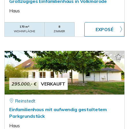
Großzügiges Einfamilienhaus in Volkmarode
Haus
170 m²
8
WOHNFLÄCHE
ZIMMER
295.000,- €
VERKAUFT
Reinstedt
Einfamilienhaus mit aufwendig gestaltetem
Parkgrundstück
Haus