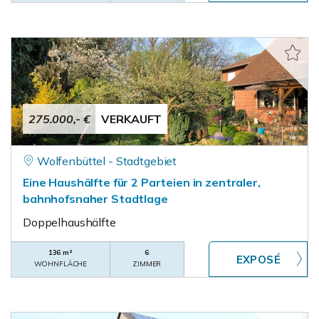
275.000,- €
VERKAUFT
Wolfenbüttel - Stadtgebiet
Eine Haushälfte für 2 Parteien in zentraler,
bahnhofsnaher Stadtlage
Doppelhaushälfte
136 m²
6
WOHNFLÄCHE
ZIMMER