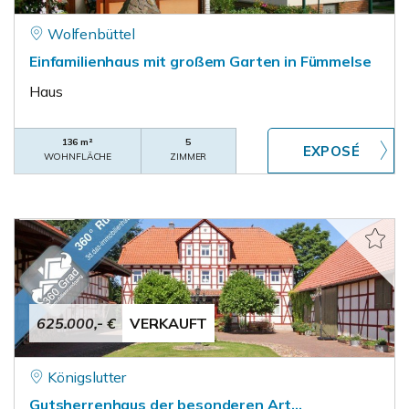
Wolfenbüttel
Einfamilienhaus mit großem Garten in Fümmelse
Haus
136 m²
5
WOHNFLÄCHE
ZIMMER
625.000,- €
VERKAUFT
Königslutter
Gutsherrenhaus der besonderen Art...