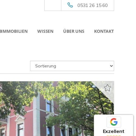
0531 26 15 60
BIMMOBILIEN
WISSEN
ÜBER UNS
KONTAKT
Exzellent