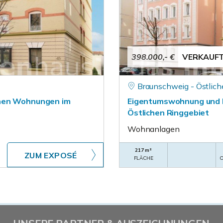
398.000,- €
VERKAUF
Braunschweig - Östlich
inen Wohnungen im
Eigentumswohnung und H
Östlichen Ringgebiet
Wohnanlagen
217 m²
ZUM EXPOSÉ
FLÄCHE
O