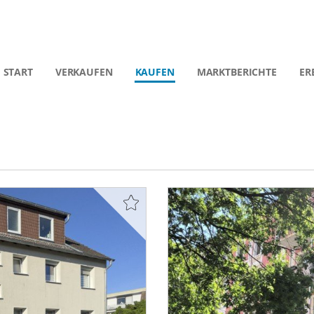
START
VERKAUFEN
KAUFEN
MARKTBERICHTE
ER