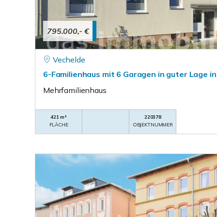
795.000,- €
Vechelde
6-Familienhaus mit 6 Garagen in guter Lage i
Mehrfamilienhaus
421 m²
220378
FLÄCHE
OBJEKTNUMMER