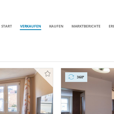
START
VERKAUFEN
KAUFEN
MARKTBERICHTE
ER
360°