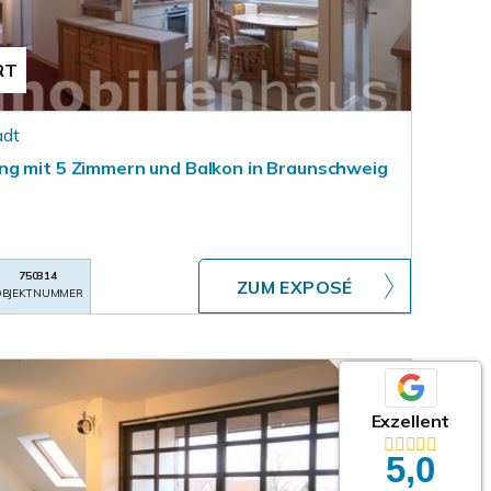
RT
adt
ng mit 5 Zimmern und Balkon in Braunschweig
750314
ZUM EXPOSÉ
BJEKTNUMMER
Exzellent
5,0