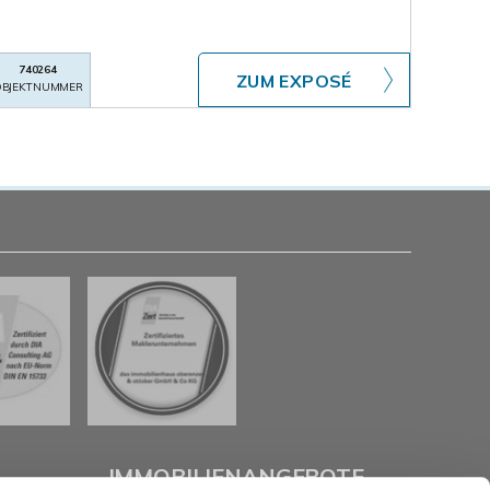
740264
ZUM EXPOSÉ
BJEKTNUMMER
IMMOBILIENANGEBOTE