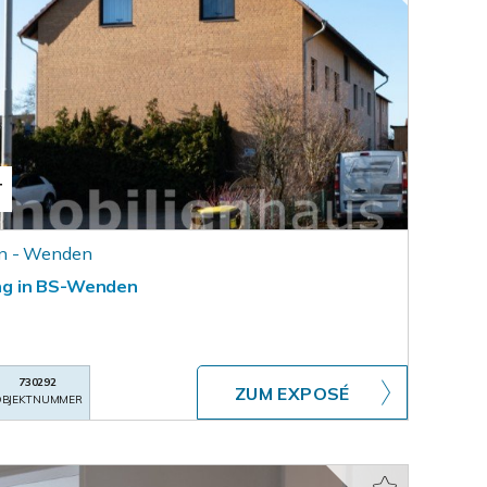
T
n - Wenden
g in BS-Wenden
730292
ZUM EXPOSÉ
BJEKTNUMMER