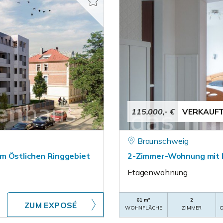
115.000,- €
VERKAUF
Braunschweig
m Östlichen Ringgebiet
2-Zimmer-Wohnung mit Ba
Etagenwohnung
61 m²
2
ZUM EXPOSÉ
WOHNFLÄCHE
ZIMMER
O