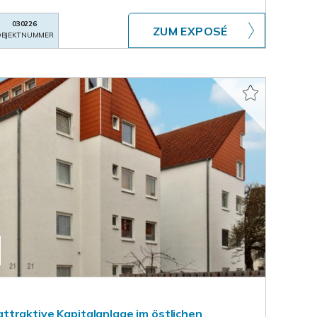
030226
ZUM EXPOSÉ
BJEKTNUMMER
traktive Kapitalanlage im östlichen