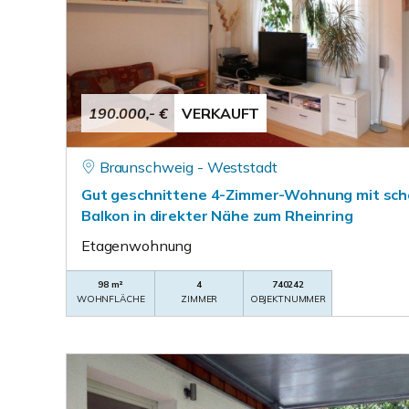
190.000,- €
VERKAUFT
Braunschweig - Weststadt
Gut geschnittene 4-Zimmer-Wohnung mit sch
Balkon in direkter Nähe zum Rheinring
Etagenwohnung
98 m²
4
740242
WOHNFLÄCHE
ZIMMER
OBJEKTNUMMER