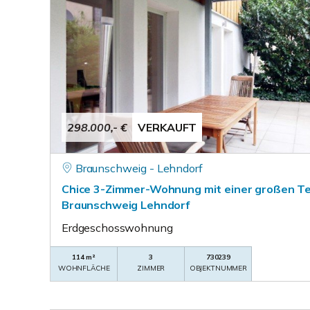
298.000,- €
VERKAUFT
Braunschweig - Lehndorf
Chice 3-Zimmer-Wohnung mit einer großen Te
Braunschweig Lehndorf
Erdgeschosswohnung
114 m²
3
730239
WOHNFLÄCHE
ZIMMER
OBJEKTNUMMER