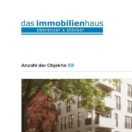
Anzahl der
Objekte:
59