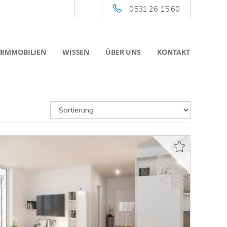
0531 26 15 60
BIMMOBILIEN
WISSEN
ÜBER UNS
KONTAKT