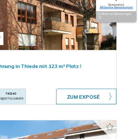
Basierend auf
49 Google-Bewertungen
Echtheit von Bewertungen
T
nung in Thiede mit 123 m² Platz !
740240
ZUM EXPOSÉ
BJEKTNUMMER