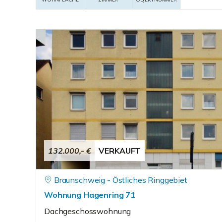
132.000,- €
VERKAUFT
Braunschweig - Östliches Ringgebiet
Wohnung Hagenring 71
Dachgeschosswohnung