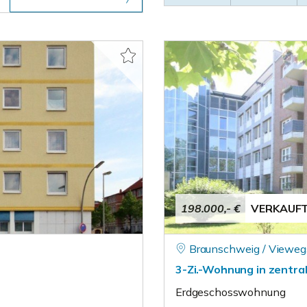
198.000,- €
VERKAUF
Braunschweig / Vieweg
3-Zi.-Wohnung in zentral
Erdgeschosswohnung