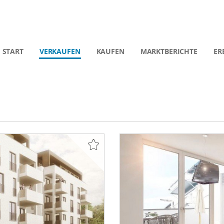
START
VERKAUFEN
KAUFEN
MARKTBERICHTE
ER