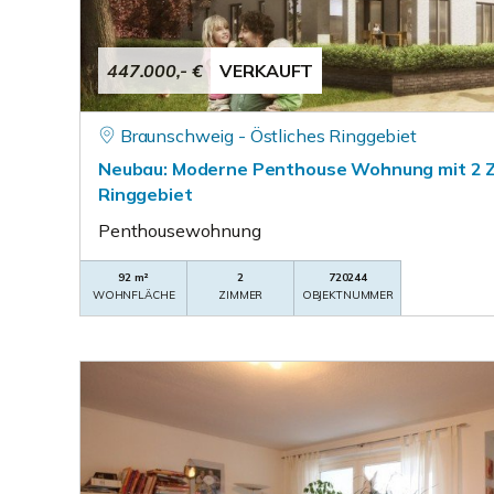
447.000,- €
VERKAUFT
Braunschweig - Östliches Ringgebiet
Neubau: Moderne Penthouse Wohnung mit 2 Z
Ringgebiet
Penthousewohnung
92 m²
2
720244
WOHNFLÄCHE
ZIMMER
OBJEKTNUMMER