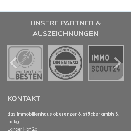
UNSERE PARTNER &
AUSZEICHNUNGEN
KONTAKT
das immobilienhaus oberenzer & stöcker gmbh &
co kg
Langer Hof 2d