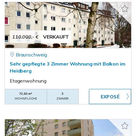
110.000,- €
VERKAUFT
Braunschweig
Sehr gepflegte 3 Zimmer Wohnung mit Balkon im
Heidberg
Etagenwohnung
72,60 m²
3
WOHNFLÄCHE
ZIMMER