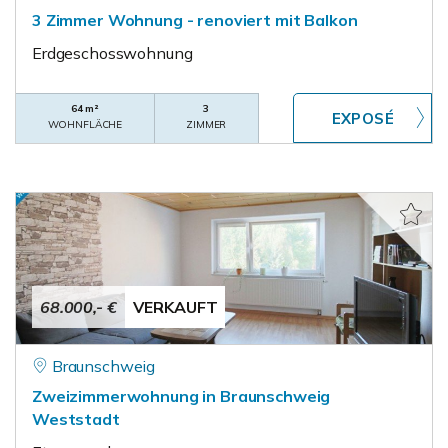
3 Zimmer Wohnung - renoviert mit Balkon
Erdgeschosswohnung
64 m²
3
WOHNFLÄCHE
ZIMMER
68.000,- €
VERKAUFT
Braunschweig
Zweizimmerwohnung in Braunschweig
Weststadt