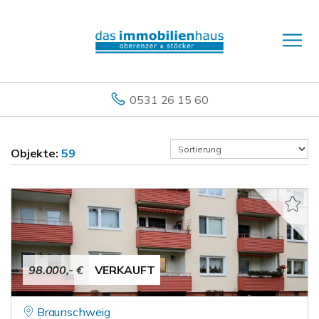
0531 26 15 60
Objekte:
59
98.000,- €
VERKAUFT
Braunschweig