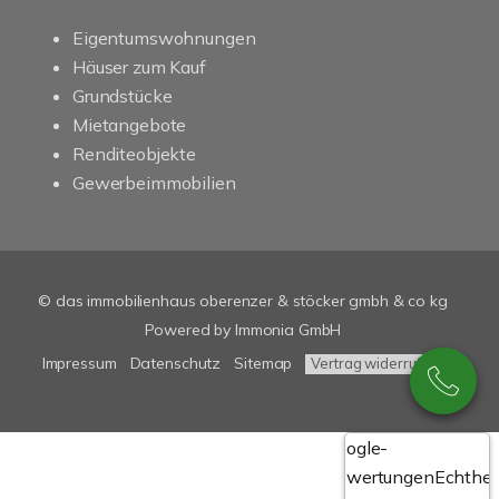
Eigentumswohnungen
Häuser zum Kauf
Grundstücke
Mietangebote
Renditeobjekte
Gewerbeimmobilien
© das immobilienhaus oberenzer & stöcker gmbh & co kg
Powered by Immonia GmbH
Impressum
Datenschutz
Sitemap
Vertrag widerrufen
Google-
Bewertungen
Echthei