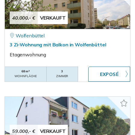
40.000,- €
VERKAUFT
Wolfenbüttel
3 Zi-Wohnung mit Balkon in Wolfenbüttel
Etagenwohnung
68 m²
3
WOHNFLÄCHE
ZIMMER
59.000,- €
VERKAUFT