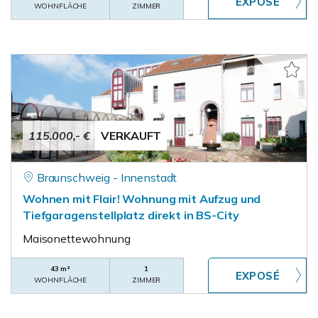
WOHNFLÄCHE
ZIMMER
115.000,- €
VERKAUFT
Braunschweig - Innenstadt
Wohnen mit Flair! Wohnung mit Aufzug und
Tiefgaragenstellplatz direkt in BS-City
Maisonettewohnung
43 m²
1
WOHNFLÄCHE
ZIMMER