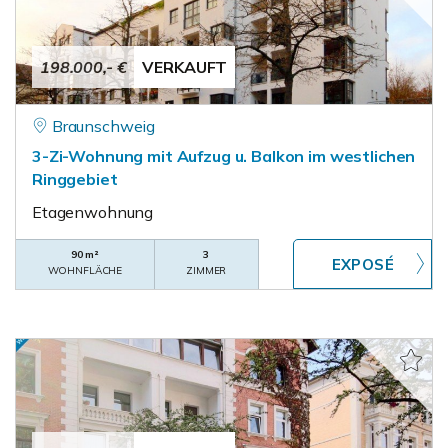
198.000,- €
VERKAUFT
Braunschweig
3-Zi-Wohnung mit Aufzug u. Balkon im westlichen
Ringgebiet
Etagenwohnung
90 m²
3
WOHNFLÄCHE
ZIMMER