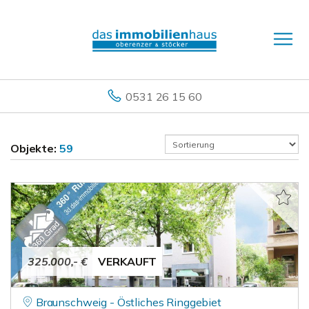
0531 26 15 60
Objekte:
59
325.000,- €
VERKAUFT
Braunschweig - Östliches Ringgebiet