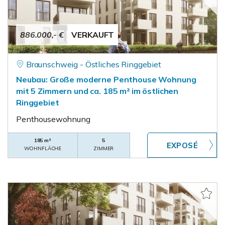
886.000,- €
VERKAUFT
Braunschweig - Östliches Ringgebiet
Neubau: Große moderne Penthouse Wohnung
mit 5 Zimmern und ca. 185 m² im östlichen
Ringgebiet
Penthousewohnung
185 m²
5
WOHNFLÄCHE
ZIMMER