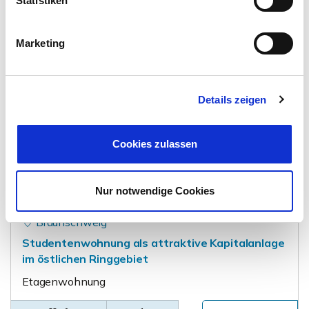
Statistiken
Erdgeschosswohnung
Marketing
56 m²
2
WOHNFLÄCHE
ZIMMER
Details zeigen
Cookies zulassen
65.000,- €
VERKAUFT
Nur notwendige Cookies
Braunschweig
Studentenwohnung als attraktive Kapitalanlage
im östlichen Ringgebiet
Etagenwohnung