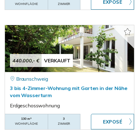
WOHNFLÄCHE
ZIMMER
440.000,- €
VERKAUFT
Braunschweig
3 bis 4-Zimmer-Wohnung mit Garten in der Nähe
vom Wasserturm
Erdgeschosswohnung
130 m²
3
WOHNFLÄCHE
ZIMMER