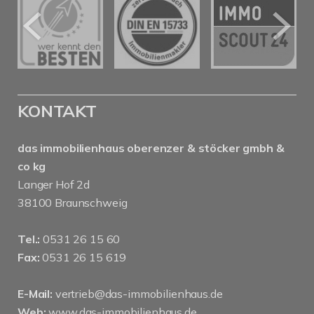
KONTAKT
das immobilienhaus oberenzer & stöcker gmbh &
co kg
Langer Hof 2d
38100 Braunschweig
Tel.:
0531 26 15 60
Fax:
0531 26 15 619
E-Mail:
vertrieb@das-immobilienhaus.de
Web:
www.das-immobilienhaus.de