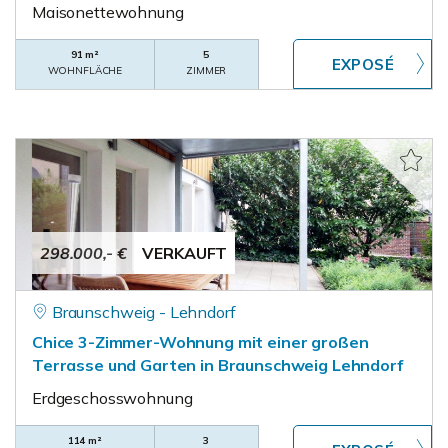
Maisonettewohnung
91 m²
5
WOHNFLÄCHE
ZIMMER
298.000,- €
VERKAUFT
Braunschweig - Lehndorf
Chice 3-Zimmer-Wohnung mit einer großen
Terrasse und Garten in Braunschweig Lehndorf
Erdgeschosswohnung
114 m²
3