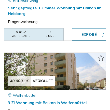
Braunschweig
Sehr gepflegte 3 Zimmer Wohnung mit Balkon im
Heidberg
Etagenwohnung
72,60 m²
3
WOHNFLÄCHE
ZIMMER
40.000,- €
VERKAUFT
Wolfenbüttel
3 Zi-Wohnung mit Balkon in Wolfenbüttel