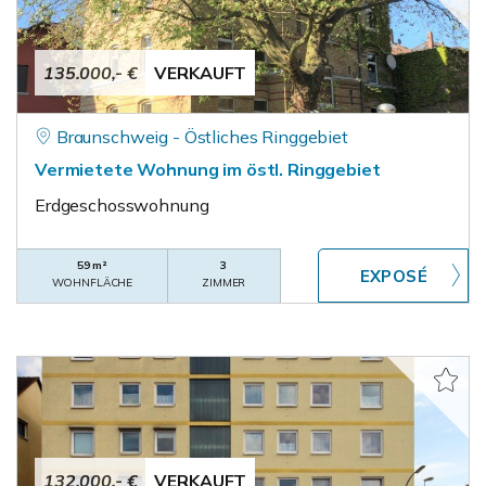
135.000,- €
VERKAUFT
Braunschweig - Östliches Ringgebiet
Vermietete Wohnung im östl. Ringgebiet
Erdgeschosswohnung
59 m²
3
WOHNFLÄCHE
ZIMMER
132.000,- €
VERKAUFT