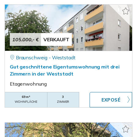
105.000,- €
VERKAUFT
Braunschweig - Weststadt
Gut geschnittene Eigentumswohnung mit drei
Zimmern in der Weststadt
Etagenwohnung
69 m²
3
WOHNFLÄCHE
ZIMMER