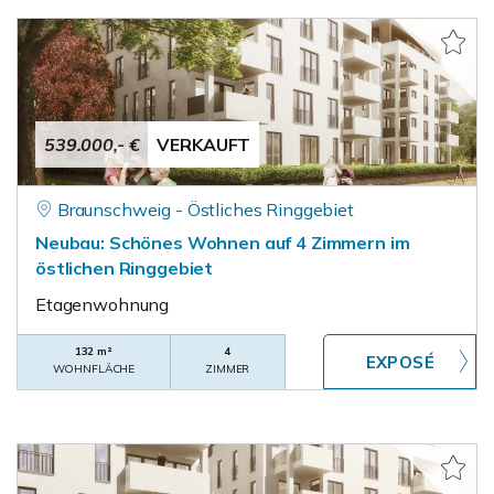
539.000,- €
VERKAUFT
Braunschweig - Östliches Ringgebiet
Neubau: Schönes Wohnen auf 4 Zimmern im
östlichen Ringgebiet
Etagenwohnung
132 m²
4
WOHNFLÄCHE
ZIMMER