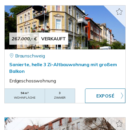
267.000,- €
VERKAUFT
Braunschweig
Sanierte, helle 3 Zi-Altbauwohnung mit großem
Balkon
Erdgeschosswohnung
94 m²
3
WOHNFLÄCHE
ZIMMER