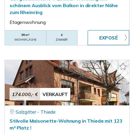
schönem Ausblick vom Balkon in direkter Nähe
zum Rheinring
Etagenwohnung
98 m²
4
WOHNFLÄCHE
ZIMMER
174.000,- €
VERKAUFT
Salzgitter - Thiede
Stilvolle Maisonette-Wohnung in Thiede mit 123
m² Platz !