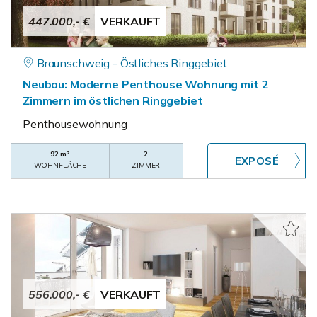
447.000,- €
VERKAUFT
Braunschweig - Östliches Ringgebiet
Neubau: Moderne Penthouse Wohnung mit 2
Zimmern im östlichen Ringgebiet
Penthousewohnung
92 m²
2
WOHNFLÄCHE
ZIMMER
556.000,- €
VERKAUFT