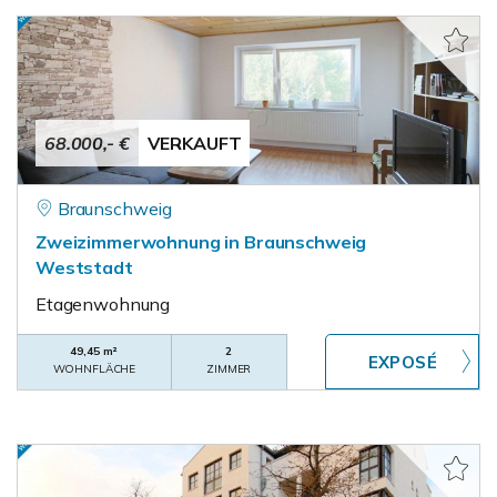
68.000,- €
VERKAUFT
Braunschweig
Zweizimmerwohnung in Braunschweig
Weststadt
Etagenwohnung
49,45 m²
2
WOHNFLÄCHE
ZIMMER