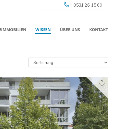
0531 26 15 60
BIMMOBILIEN
WISSEN
ÜBER UNS
KONTAKT