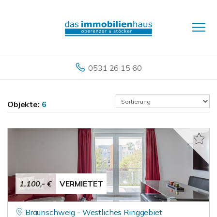
0531 26 15 60
Objekte:
6
1.100,- €
VERMIETET
Braunschweig - Westliches Ringgebiet