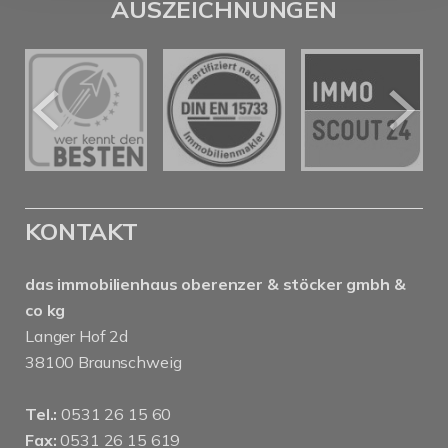
AUSZEICHNUNGEN
KONTAKT
das immobilienhaus oberenzer & stöcker gmbh &
co kg
Langer Hof 2d
38100 Braunschweig
Tel.:
0531 26 15 60
Fax:
0531 26 15 619