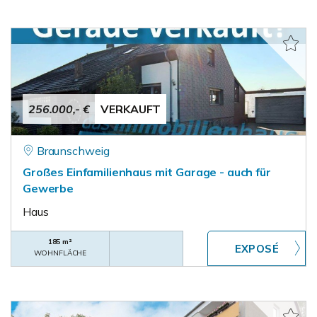
256.000,- €
VERKAUFT
Braunschweig
Großes Einfamilienhaus mit Garage - auch für
Gewerbe
Haus
185 m²
WOHNFLÄCHE