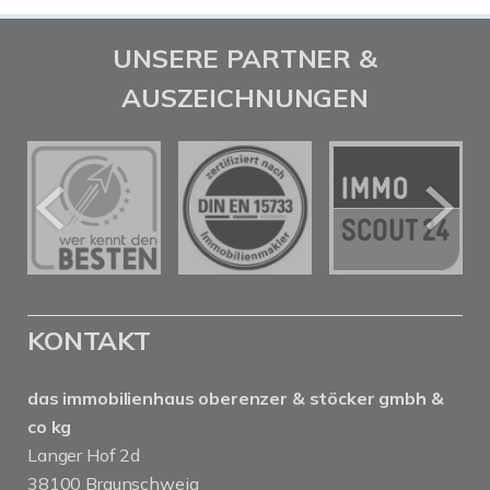
UNSERE PARTNER &
AUSZEICHNUNGEN
KONTAKT
das immobilienhaus oberenzer & stöcker gmbh &
co kg
Langer Hof 2d
38100 Braunschweig