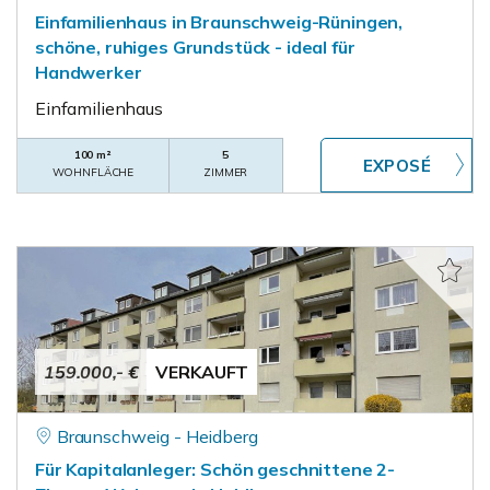
Einfamilienhaus in Braunschweig-Rüningen,
schöne, ruhiges Grundstück - ideal für
Handwerker
Einfamilienhaus
100 m²
5
WOHNFLÄCHE
ZIMMER
159.000,- €
VERKAUFT
Braunschweig - Heidberg
Für Kapitalanleger: Schön geschnittene 2-