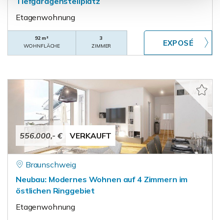
Tiefgaragenstellplatz
Etagenwohnung
92 m²
3
WOHNFLÄCHE
ZIMMER
556.000,- €
VERKAUFT
Braunschweig
Neubau: Modernes Wohnen auf 4 Zimmern im
östlichen Ringgebiet
Etagenwohnung