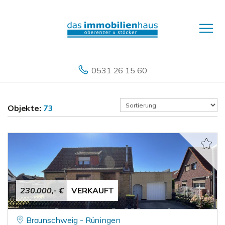
0531 26 15 60
Objekte:
73
230.000,- €
VERKAUFT
Braunschweig - Rüningen