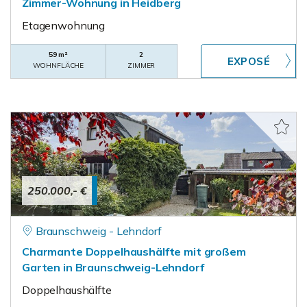
Zimmer-Wohnung in Heidberg
Etagenwohnung
59 m²
2
WOHNFLÄCHE
ZIMMER
250.000,- €
Braunschweig - Lehndorf
Charmante Doppelhaushälfte mit großem
Garten in Braunschweig-Lehndorf
Doppelhaushälfte