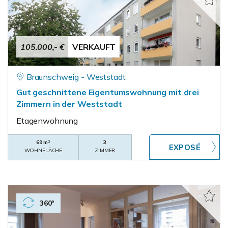
105.000,- €
VERKAUFT
Braunschweig - Weststadt
Gut geschnittene Eigentumswohnung mit drei
Zimmern in der Weststadt
Etagenwohnung
69 m²
3
WOHNFLÄCHE
ZIMMER
360°