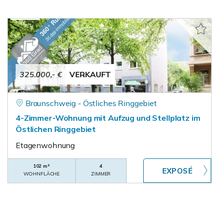
325.000,- €
VERKAUFT
Braunschweig - Östliches Ringgebiet
4-Zimmer-Wohnung mit Aufzug und Stellplatz im
Östlichen Ringgebiet
Etagenwohnung
102 m²
4
WOHNFLÄCHE
ZIMMER