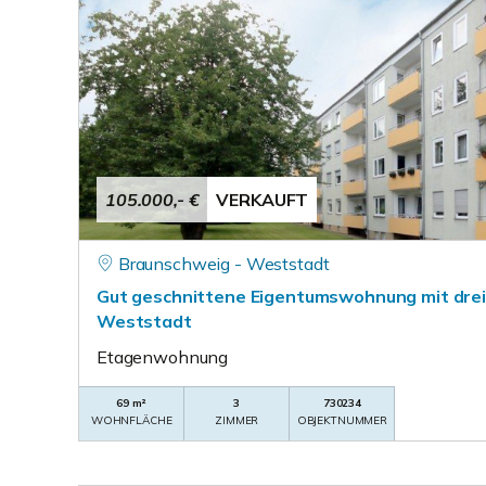
105.000,- €
VERKAUFT
Braunschweig - Weststadt
Gut geschnittene Eigentumswohnung mit drei
Weststadt
Etagenwohnung
69 m²
3
730234
WOHNFLÄCHE
ZIMMER
OBJEKTNUMMER