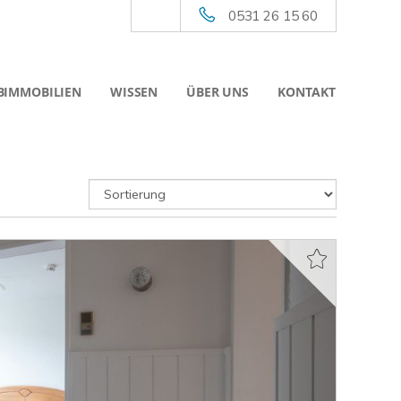
0531 26 15 60
BIMMOBILIEN
WISSEN
ÜBER UNS
KONTAKT