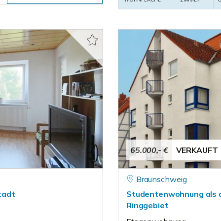
65.000,- €
VERKAUFT
Braunschweig
tadt
Studentenwohnung als at
Ringgebiet