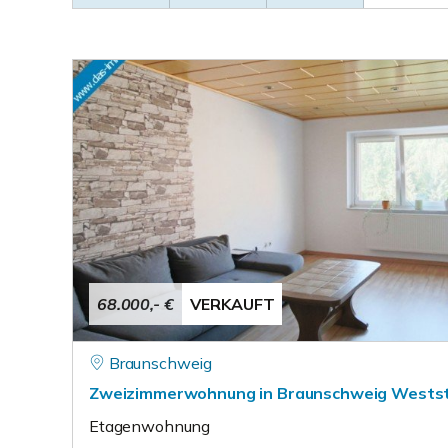
68.000,- €
VERKAUFT
Braunschweig
Zweizimmerwohnung in Braunschweig Wests
Etagenwohnung