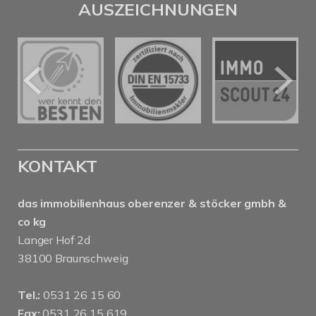
AUSZEICHNUNGEN
KONTAKT
das immobilienhaus oberenzer & stöcker gmbh &
co kg
Langer Hof 2d
38100 Braunschweig
Tel.:
0531 26 15 60
Fax:
0531 26 15 619