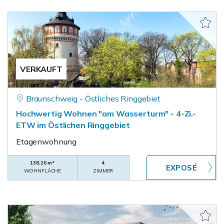
VERKAUFT
Braunschweig - Östliches Ringgebiet
Hochwertig Wohnen "am Wasserturm" - 4-Zi.-
ETW im Östlichen Ringgebiet
Etagenwohnung
138,26 m²
4
WOHNFLÄCHE
ZIMMER