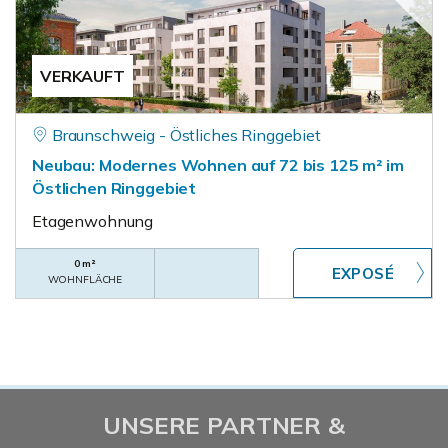
VERKAUFT
Braunschweig - Östliches Ringgebiet
Neubau: Modernes Wohnen auf 72 bis 125 m² im
Östlichen Ringgebiet
Etagenwohnung
0 m²
WOHNFLÄCHE
UNSERE PARTNER &