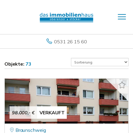
0531 26 15 60
Objekte:
73
98.000,- €
VERKAUFT
Braunschweig