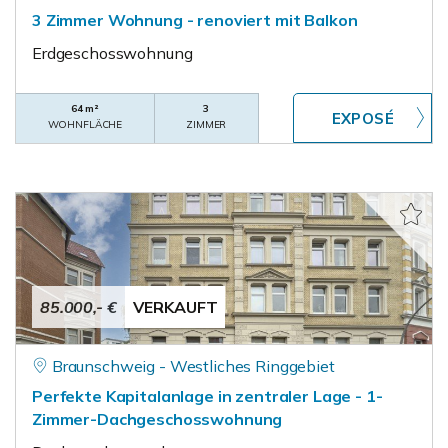
3 Zimmer Wohnung - renoviert mit Balkon
Erdgeschosswohnung
64 m²
3
WOHNFLÄCHE
ZIMMER
85.000,- €
VERKAUFT
Braunschweig - Westliches Ringgebiet
Perfekte Kapitalanlage in zentraler Lage - 1-
Zimmer-Dachgeschosswohnung