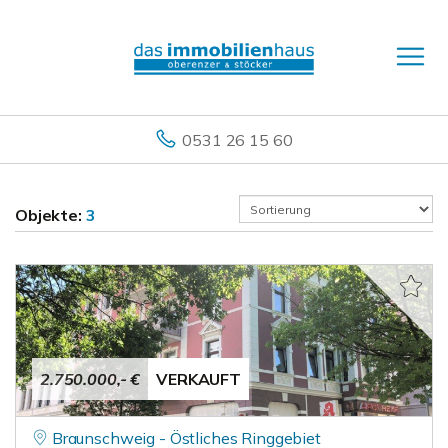
0531 26 15 60
Objekte:
3
2.750.000,- €
VERKAUFT
Braunschweig - Östliches Ringgebiet