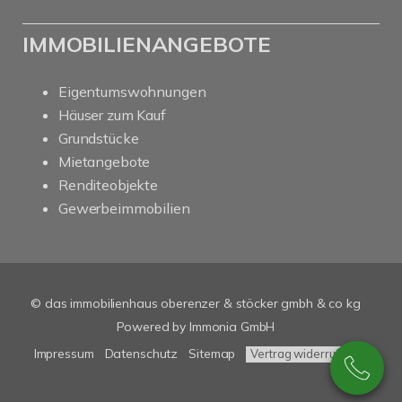
IMMOBILIENANGEBOTE
Eigentumswohnungen
Häuser zum Kauf
Grundstücke
Mietangebote
Renditeobjekte
Gewerbeimmobilien
© das immobilienhaus oberenzer & stöcker gmbh & co kg
Powered by Immonia GmbH
Impressum
Datenschutz
Sitemap
Vertrag widerrufen