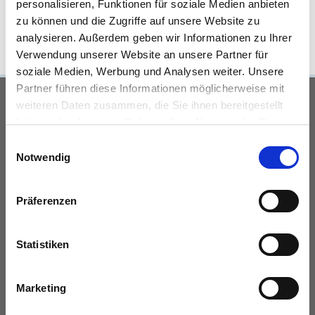
FLÄCHE
personalisieren, Funktionen für soziale Medien anbieten
zu können und die Zugriffe auf unsere Website zu
analysieren. Außerdem geben wir Informationen zu Ihrer
Verwendung unserer Website an unsere Partner für
soziale Medien, Werbung und Analysen weiter. Unsere
Partner führen diese Informationen möglicherweise mit
UNSERE PARTNER &
weiteren Daten zusammen, die Sie ihnen bereitgestellt
haben oder die sie im Rahmen Ihrer Nutzung der Dienste
AUSZEICHNUNGEN
gesammelt haben.
Einwilligungsauswahl
Notwendig
Präferenzen
Statistiken
KONTAKT
Marketing