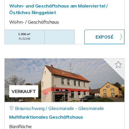
Wohn- und Geschäftshaus am Malerviertel /
Östliches Ringgebiet
Wohn- / Geschäftshaus
1.006 m²
FLÄCHE
VERKAUFT
Braunschweig / Gliesmarode - Gliesmarode
Multifunktionales Geschäftshaus
Bürofläche