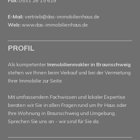
Fax:
0531 26 15 619
E-Mail:
vertrieb@das-immobilienhaus.de
Web:
www.das-immobilienhaus.de
PROFIL
Als kompetenter
Immobilienmakler in Braunschweig
stehen wir Ihnen beim Verkauf und bei der Vermietung
Ihrer Immobilie zur Seite.
Mit umfassendem Fachwissen und lokaler Expertise
beraten wir Sie in allen Fragen rund um Ihr Haus oder
Ihre Wohnung in Braunschweig und Umgebung .
Sprechen Sie uns an - wir sind für Sie da.