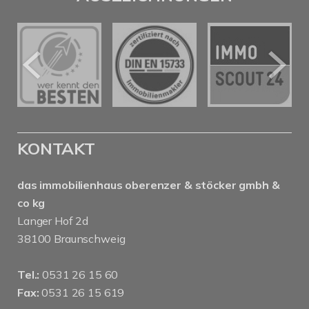
KONTAKT
das immobilienhaus oberenzer & stöcker gmbh &
co kg
Langer Hof 2d
38100 Braunschweig
Tel.:
0531 26 15 60
Fax:
0531 26 15 619