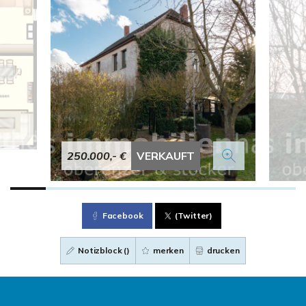
250.000,- €
VERKAUFT
Facebook
(Twitter)
Notizblock (
)
merken
drucken