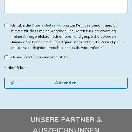
Ich habe die
Datenschutzerklärung
zur Kenntnis genommen. Ich
stimme zu, dass meine Angaben und Daten zur Beantwortung
meiner Anfrage elektronisch erhoben und gespeichert werden.
Hinweis
: Sie können Ihre Einwilligung jederzeit für die Zukunft per E-
Mail an vertrieb@das-immobilienhaus.de widerrufen. *
Ich bin Eigentümer einer Immobilie.
* Pflichtfelder
Absenden
UNSERE PARTNER &
AUSZEICHNUNGEN