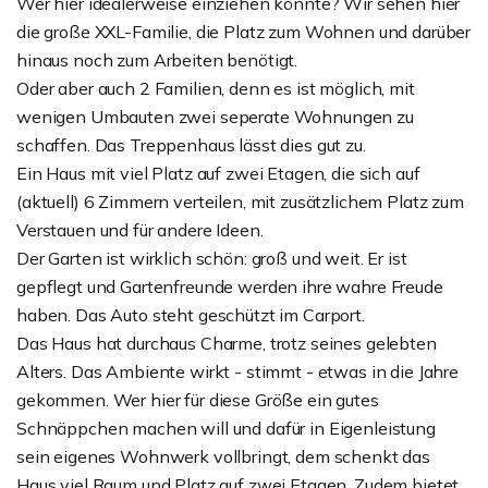
Wer hier idealerweise einziehen könnte? Wir sehen hier
die große XXL-Familie, die Platz zum Wohnen und darüber
hinaus noch zum Arbeiten benötigt.
Oder aber auch 2 Familien, denn es ist möglich, mit
wenigen Umbauten zwei seperate Wohnungen zu
schaffen. Das Treppenhaus lässt dies gut zu.
Ein Haus mit viel Platz auf zwei Etagen, die sich auf
(aktuell) 6 Zimmern verteilen, mit zusätzlichem Platz zum
Verstauen und für andere Ideen.
Der Garten ist wirklich schön: groß und weit. Er ist
gepflegt und Gartenfreunde werden ihre wahre Freude
haben. Das Auto steht geschützt im Carport.
Das Haus hat durchaus Charme, trotz seines gelebten
Alters. Das Ambiente wirkt - stimmt - etwas in die Jahre
gekommen. Wer hier für diese Größe ein gutes
Schnäppchen machen will und dafür in Eigenleistung
sein eigenes Wohnwerk vollbringt, dem schenkt das
Haus viel Raum und Platz auf zwei Etagen. Zudem bietet