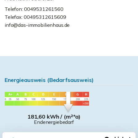
Telefon: 0049531261560
Telefax: 00495312615609
info@das-immobilienhaus.de
Energieausweis (Bedarfsausweis)
181,60 kWh / (m²*a)
Endenergiebedarf