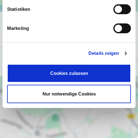
Statistiken
Ich bin damit einverstanden, dass mir Karten von Google
Marketing
angezeigt werden. Es gelten die
Datenschutzbedingungen von Google
(
https://policies.google.com/privacy
).
Details zeigen
Ich bin einverstanden
Cookies zulassen
Nur notwendige Cookies