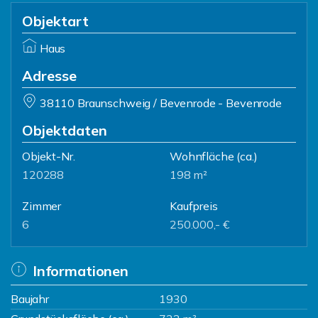
Objektart
Haus
Adresse
38110 Braunschweig / Bevenrode - Bevenrode
Objektdaten
Objekt-Nr.
Wohnfläche
(ca.)
120288
198 m²
Zimmer
Kaufpreis
6
250.000,- €
Informationen
Baujahr
1930