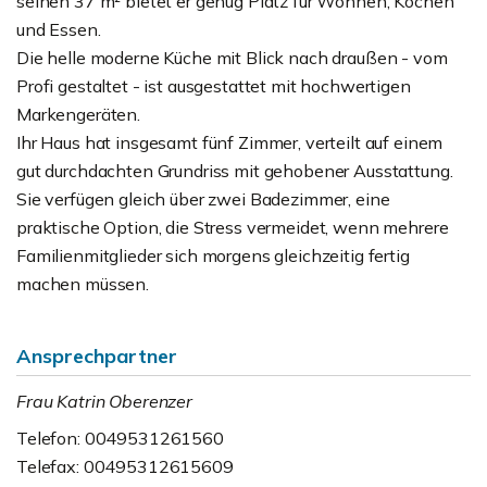
seinen 37 m² bietet er genug Platz für Wohnen, Kochen
und Essen.
Die helle moderne Küche mit Blick nach draußen - vom
Profi gestaltet - ist ausgestattet mit hochwertigen
Markengeräten.
Ihr Haus hat insgesamt fünf Zimmer, verteilt auf einem
gut durchdachten Grundriss mit gehobener Ausstattung.
Sie verfügen gleich über zwei Badezimmer, eine
praktische Option, die Stress vermeidet, wenn mehrere
Familienmitglieder sich morgens gleichzeitig fertig
machen müssen.
Ansprechpartner
Frau Katrin Oberenzer
Telefon: 0049531261560
Telefax: 00495312615609