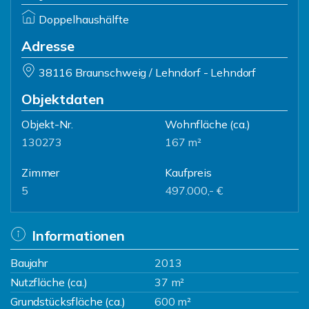
Doppelhaushälfte
Adresse
38116 Braunschweig / Lehndorf - Lehndorf
Objektdaten
Objekt-Nr.
Wohnfläche
(ca.)
130273
167 m²
Zimmer
Kaufpreis
5
497.000,- €
Informationen
Baujahr
2013
Nutzfläche (ca.)
37 m²
Grundstücksfläche (ca.)
600 m²