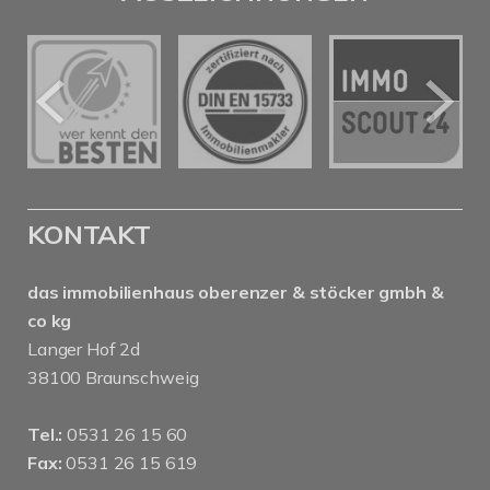
KONTAKT
das immobilienhaus oberenzer & stöcker gmbh &
co kg
Langer Hof 2d
38100 Braunschweig
Tel.:
0531 26 15 60
Fax:
0531 26 15 619