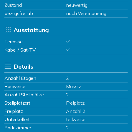
Zustand
neuwertig
bezugsfrei ab
nach Vereinbarung
Ausstattung
Terrasse
Kabel / Sat-TV
Details
Anzahl Etagen
2
Bauweise
Massiv
Anzahl Stellplätze
2
Stellplatzart
Freiplatz
Freiplatz
Anzahl 2
Unterkellert
teilweise
Badezimmer
2