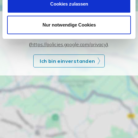
Cookies zulassen
Ich bin damit einverstanden, dass mir Karten von Google
Nur notwendige Cookies
angezeigt werden. Es gelten die
Datenschutzbedingungen von Google
(
https://policies.google.com/privacy
).
Ich bin einverstanden