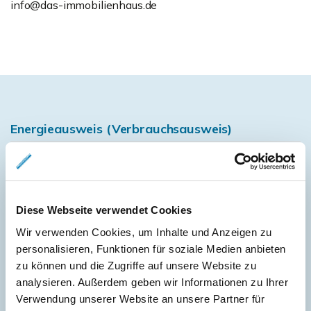
info@das-immobilienhaus.de
Energieausweis (Verbrauchsausweis)
73,60 kWh / (m²*a)
Diese Webseite verwendet Cookies
Energieverbrauchskennwert
Wir verwenden Cookies, um Inhalte und Anzeigen zu
personalisieren, Funktionen für soziale Medien anbieten
zu können und die Zugriffe auf unsere Website zu
analysieren. Außerdem geben wir Informationen zu Ihrer
Weitere Informationen
Verwendung unserer Website an unsere Partner für