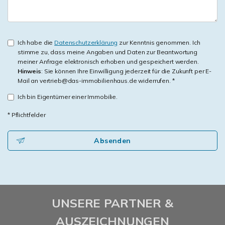
Ich habe die
Datenschutzerklärung
zur Kenntnis genommen. Ich
stimme zu, dass meine Angaben und Daten zur Beantwortung
meiner Anfrage elektronisch erhoben und gespeichert werden.
Hinweis
: Sie können Ihre Einwilligung jederzeit für die Zukunft per E-
Mail an vertrieb@das-immobilienhaus.de widerrufen. *
Ich bin Eigentümer einer Immobilie.
* Pflichtfelder
Absenden
UNSERE PARTNER &
AUSZEICHNUNGEN