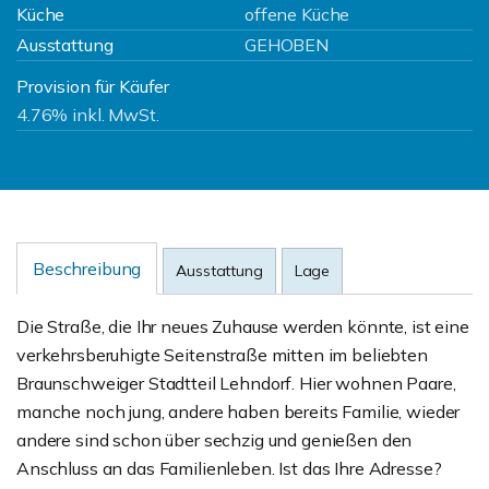
Küche
offene Küche
Ausstattung
GEHOBEN
Provision für Käufer
4.76% inkl. MwSt.
Beschreibung
Ausstattung
Lage
Die Straße, die Ihr neues Zuhause werden könnte, ist eine
verkehrsberuhigte Seitenstraße mitten im beliebten
Braunschweiger Stadtteil Lehndorf. Hier wohnen Paare,
manche noch jung, andere haben bereits Familie, wieder
andere sind schon über sechzig und genießen den
Anschluss an das Familienleben. Ist das Ihre Adresse?