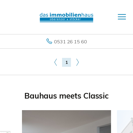
0531 26 15 60
1
Bauhaus meets Classic