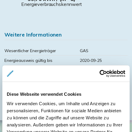
Energieverbrauchskennwert
Weitere Informationen
Wesentlicher Energieträger
GAS
Energieausweis gültig bis
2020-09-25
Energieausweis Jahrgang
vor 1.5.2014
Energieausweis Werteklasse
C
Energieausweis Baujahr
1984
Diese Webseite verwendet Cookies
Heizung
Zentralheizung
Wir verwenden Cookies, um Inhalte und Anzeigen zu
personalisieren, Funktionen für soziale Medien anbieten
zu können und die Zugriffe auf unsere Website zu
analysieren. Außerdem geben wir Informationen zu Ihrer
Verwendung unserer Website an unsere Partner für