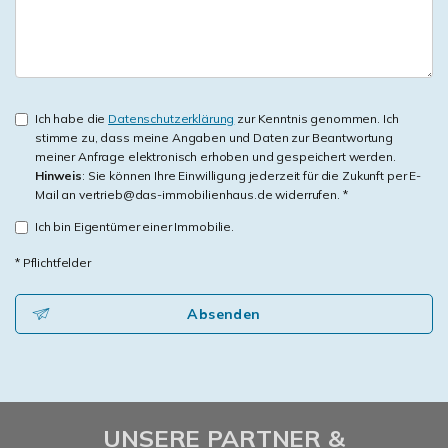
Ich habe die
Datenschutzerklärung
zur Kenntnis genommen. Ich
stimme zu, dass meine Angaben und Daten zur Beantwortung
meiner Anfrage elektronisch erhoben und gespeichert werden.
Hinweis
: Sie können Ihre Einwilligung jederzeit für die Zukunft per E-
Mail an vertrieb@das-immobilienhaus.de widerrufen. *
Ich bin Eigentümer einer Immobilie.
* Pflichtfelder
Absenden
UNSERE PARTNER &