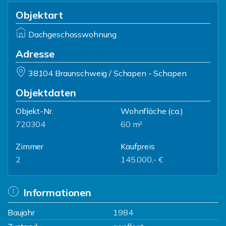
Objektart
Dachgeschosswohnung
Adresse
38104 Braunschweig / Schapen - Schapen
Objektdaten
Objekt-Nr.
Wohnfläche
(ca.)
720304
60 m²
Zimmer
Kaufpreis
2
145.000,- €
Informationen
Baujahr
1984