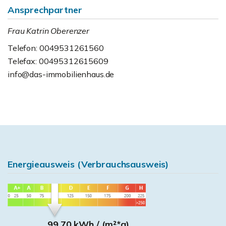
Ansprechpartner
Frau Katrin Oberenzer
Telefon: 0049531261560
Telefax: 00495312615609
info@das-immobilienhaus.de
Energieausweis (Verbrauchsausweis)
99,70 kWh / (m²*a)