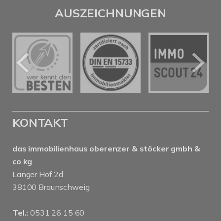
AUSZEICHNUNGEN
KONTAKT
das immobilienhaus oberenzer & stöcker gmbh &
co kg
Langer Hof 2d
38100 Braunschweig
Tel.:
0531 26 15 60