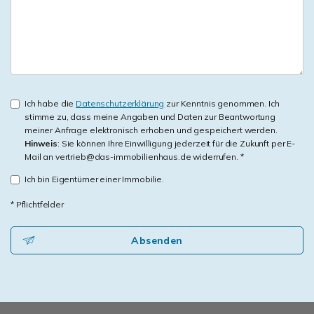
Ich habe die
Datenschutzerklärung
zur Kenntnis genommen. Ich
stimme zu, dass meine Angaben und Daten zur Beantwortung
meiner Anfrage elektronisch erhoben und gespeichert werden.
Hinweis
: Sie können Ihre Einwilligung jederzeit für die Zukunft per E-
Mail an vertrieb@das-immobilienhaus.de widerrufen. *
Ich bin Eigentümer einer Immobilie.
* Pflichtfelder
Absenden