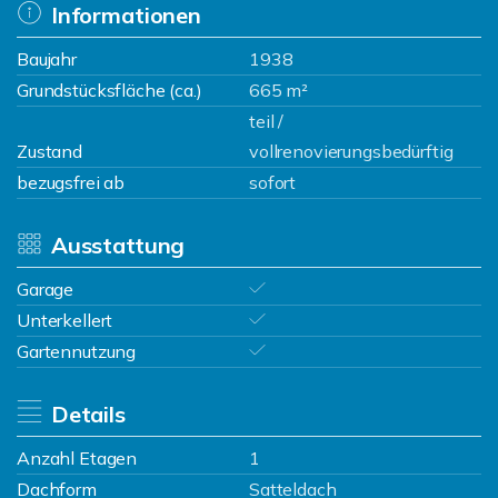
Informationen
Baujahr
1938
Grundstücksfläche (ca.)
665 m²
teil /
Zustand
vollrenovierungsbedürftig
bezugsfrei ab
sofort
Ausstattung
Garage
Unterkellert
Gartennutzung
Details
Anzahl Etagen
1
Dachform
Satteldach