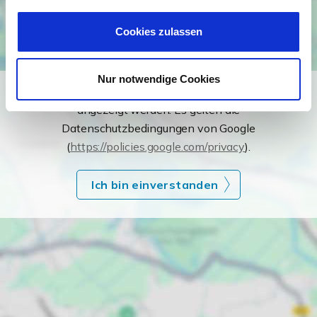
Cookies zulassen
Nur notwendige Cookies
Ich bin damit einverstanden, dass mir Karten von Google
angezeigt werden. Es gelten die
Datenschutzbedingungen von Google
(
https://policies.google.com/privacy
).
Ich bin einverstanden