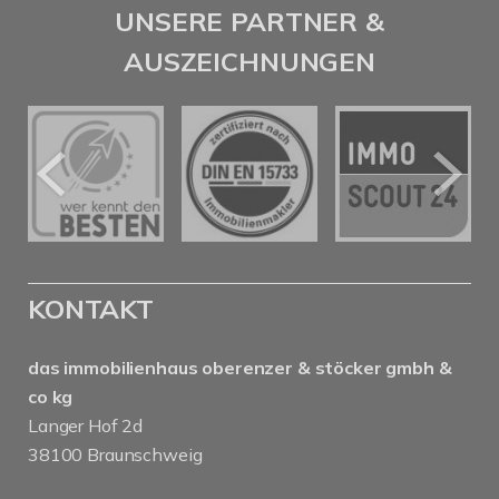
UNSERE PARTNER &
AUSZEICHNUNGEN
KONTAKT
das immobilienhaus oberenzer & stöcker gmbh &
co kg
Langer Hof 2d
38100 Braunschweig