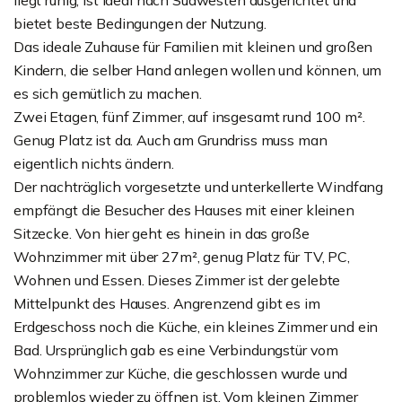
liegt ruhig, ist ideal nach Südwesten ausgerichtet und
bietet beste Bedingungen der Nutzung.
Das ideale Zuhause für Familien mit kleinen und großen
Kindern, die selber Hand anlegen wollen und können, um
es sich gemütlich zu machen.
Zwei Etagen, fünf Zimmer, auf insgesamt rund 100 m².
Genug Platz ist da. Auch am Grundriss muss man
eigentlich nichts ändern.
Der nachträglich vorgesetzte und unterkellerte Windfang
empfängt die Besucher des Hauses mit einer kleinen
Sitzecke. Von hier geht es hinein in das große
Wohnzimmer mit über 27m², genug Platz für TV, PC,
Wohnen und Essen. Dieses Zimmer ist der gelebte
Mittelpunkt des Hauses. Angrenzend gibt es im
Erdgeschoss noch die Küche, ein kleines Zimmer und ein
Bad. Ursprünglich gab es eine Verbindungstür vom
Wohnzimmer zur Küche, die geschlossen wurde und
problemlos wieder zu öffnen ist. Vom kleinen Zimmer