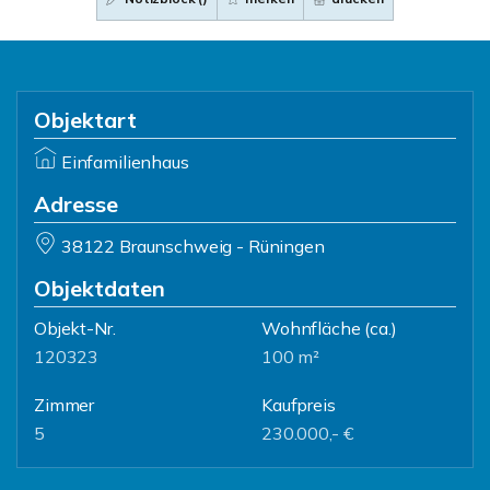
Objektart
Einfamilienhaus
Adresse
38122 Braunschweig - Rüningen
Objektdaten
Objekt-Nr.
Wohnfläche
(ca.)
120323
100 m²
Zimmer
Kaufpreis
5
230.000,- €