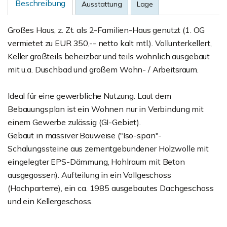
Beschreibung
Ausstattung
Lage
Großes Haus, z. Zt. als 2-Familien-Haus genutzt (1. OG
vermietet zu EUR 350,-- netto kalt mtl.). Vollunterkellert,
Keller großteils beheizbar und teils wohnlich ausgebaut
mit u.a. Duschbad und großem Wohn- / Arbeitsraum.
Ideal für eine gewerbliche Nutzung. Laut dem
Bebauungsplan ist ein Wohnen nur in Verbindung mit
einem Gewerbe zulässig (GI-Gebiet).
Gebaut in massiver Bauweise ("Iso-span"-
Schalungssteine aus zementgebundener Holzwolle mit
eingelegter EPS-Dämmung, Hohlraum mit Beton
ausgegossen). Aufteilung in ein Vollgeschoss
(Hochparterre), ein ca. 1985 ausgebautes Dachgeschoss
und ein Kellergeschoss.