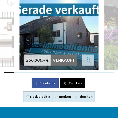
256.000,- €
VERKAUFT
Facebook
(Twitter)
Notizblock (
)
merken
drucken