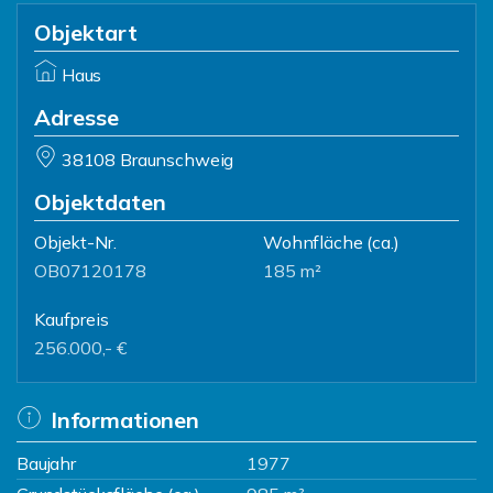
Objektart
Haus
Adresse
38108 Braunschweig
Objektdaten
Objekt-Nr.
Wohnfläche
(ca.)
OB07120178
185 m²
Kaufpreis
256.000,- €
Informationen
Baujahr
1977