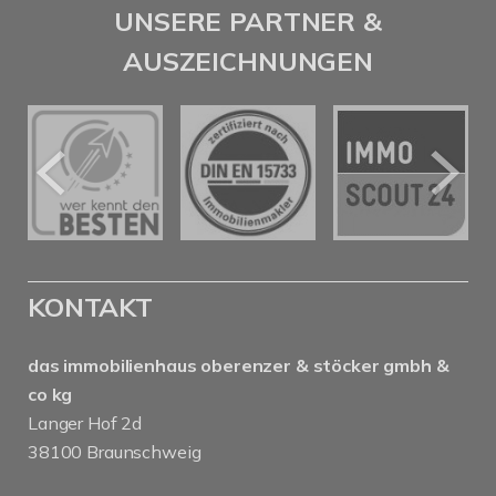
UNSERE PARTNER &
AUSZEICHNUNGEN
KONTAKT
das immobilienhaus oberenzer & stöcker gmbh &
co kg
Langer Hof 2d
38100 Braunschweig