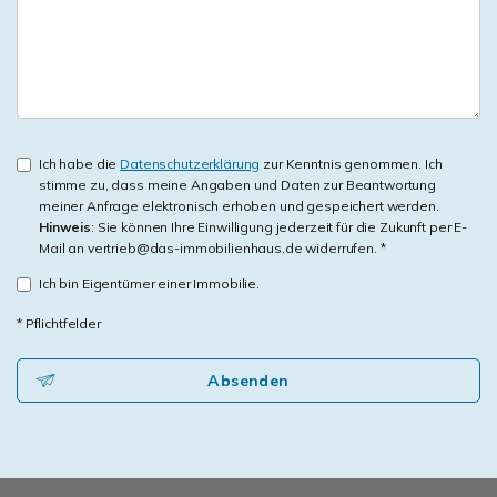
Ich habe die
Datenschutzerklärung
zur Kenntnis genommen. Ich
stimme zu, dass meine Angaben und Daten zur Beantwortung
meiner Anfrage elektronisch erhoben und gespeichert werden.
Hinweis
: Sie können Ihre Einwilligung jederzeit für die Zukunft per E-
Mail an vertrieb@das-immobilienhaus.de widerrufen. *
Ich bin Eigentümer einer Immobilie.
* Pflichtfelder
Absenden