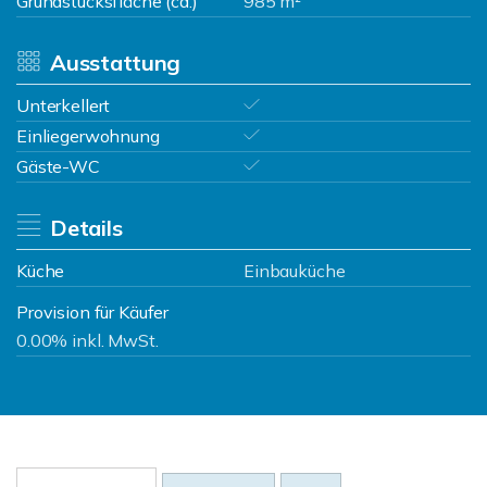
Grundstücksfläche (ca.)
985 m²
Ausstattung
Unterkellert
Einliegerwohnung
Gäste-WC
Details
Küche
Einbauküche
Provision für Käufer
0.00% inkl. MwSt.