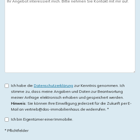
Ich habe die
Datenschutzerklärung
zur Kenntnis genommen. Ich
stimme zu, dass meine Angaben und Daten zur Beantwortung
meiner Anfrage elektronisch erhoben und gespeichert werden.
Hinweis
: Sie können Ihre Einwilligung jederzeit für die Zukunft per E-
Mail an vertrieb@das-immobilienhaus.de widerrufen. *
Ich bin Eigentümer einer Immobilie.
* Pflichtfelder