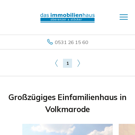
0531 26 15 60
1
Großzügiges Einfamilienhaus in
Volkmarode