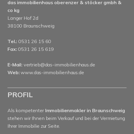
das immobilienhaus oberenzer & stöcker gmbh &
co kg
Langer Hof 2d
38100 Braunschweig
Tel.:
0531 26 15 60
Fax:
0531 26 15 619
E-Mail:
vertrieb@das-immobilienhaus.de
Web:
www.das-immobilienhaus.de
PROFIL
Als kompetenter
Immobilienmakler in Braunschweig
stehen wir Ihnen beim Verkauf und bei der Vermietung
Ihrer Immobilie zur Seite.