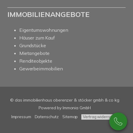
IMMOBILIENANGEBOTE
Eigentumswohnungen
Häuser zum Kauf
Grundstücke
Mietangebote
Renditeobjekte
Gewerbeimmobilien
© das immobilienhaus oberenzer & stöcker gmbh & co kg
Powered by Immonia GmbH
Impressum
Datenschutz
Sitemap
Vertrag widerrufen