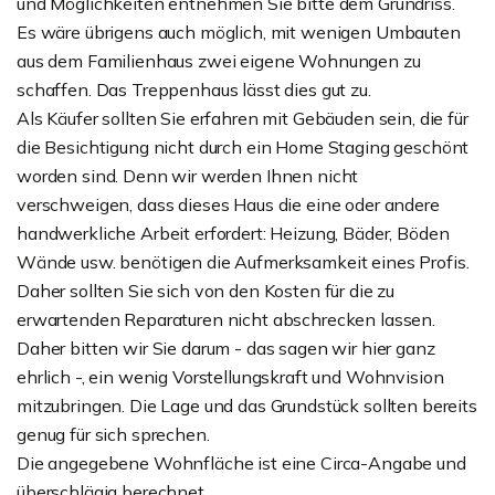
und Möglichkeiten entnehmen Sie bitte dem Grundriss.
Es wäre übrigens auch möglich, mit wenigen Umbauten
aus dem Familienhaus zwei eigene Wohnungen zu
schaffen. Das Treppenhaus lässt dies gut zu.
Als Käufer sollten Sie erfahren mit Gebäuden sein, die für
die Besichtigung nicht durch ein Home Staging geschönt
worden sind. Denn wir werden Ihnen nicht
verschweigen, dass dieses Haus die eine oder andere
handwerkliche Arbeit erfordert: Heizung, Bäder, Böden
Wände usw. benötigen die Aufmerksamkeit eines Profis.
Daher sollten Sie sich von den Kosten für die zu
erwartenden Reparaturen nicht abschrecken lassen.
Daher bitten wir Sie darum - das sagen wir hier ganz
ehrlich -, ein wenig Vorstellungskraft und Wohnvision
mitzubringen. Die Lage und das Grundstück sollten bereits
genug für sich sprechen.
Die angegebene Wohnfläche ist eine Circa-Angabe und
überschlägig berechnet.