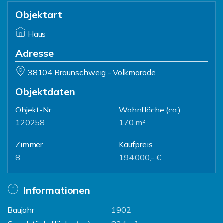
Objektart
Haus
Adresse
38104 Braunschweig - Volkmarode
Objektdaten
Objekt-Nr.
Wohnfläche
(ca.)
120258
170 m²
Zimmer
Kaufpreis
8
194.000,- €
Informationen
Baujahr
1902