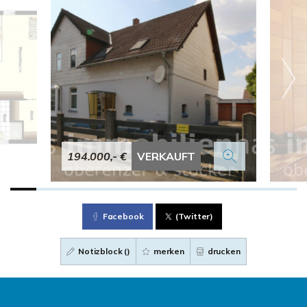
194.000,- €
VERKAUFT
Facebook
(Twitter)
Notizblock (
)
merken
drucken