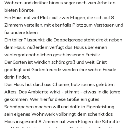
Wohnen und darüber hinaus sogar noch zum Arbeiten
bieten könnte.
Ein Haus mit viel Platz auf zwei Etagen, die sich auf 8
Zimmern verteilen, mit ebenfalls Platz zum Verstauen und
für andere Ideen.
Ein toller Pluspunkt: die Doppelgarage steht direkt neben
dem Haus. Außerdem verfügt das Haus über einen
wintergartenähnlichen geschlossenen Freisitz.
Der Garten ist wirklich schön: groß und weit. Er ist
gepflegt und Gartenfreunde werden ihre wahre Freude
darin finden.
Das Haus hat durchaus Charme, trotz seines gelebten
Alters. Das Ambiente wirkt - stimmt - etwas in die Jahre
gekommen. Wer hier für diese Größe ein gutes
Schnäppchen machen will und dafür in Eigenleistung
sein eigenes Wohnwerk vollbringt, dem schenkt das
Haus insgesamt 8 Zimmer auf zwei Etagen, die Schnitte