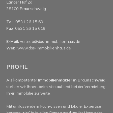
Langer Hof 2d
38100 Braunschweig
Tel.:
0531 26 15 60
Fax:
0531 26 15 619
E-Mail:
vertrieb@das-immobilienhaus.de
Web:
www.das-immobilienhaus.de
PROFIL
Als kompetenter
Immobilienmakler in Braunschweig
stehen wir Ihnen beim Verkauf und bei der Vermietung
Ihrer Immobilie zur Seite.
Mit umfassendem Fachwissen und lokaler Expertise
beraten wir Sie in allen Fragen rund um Ihr Haus oder