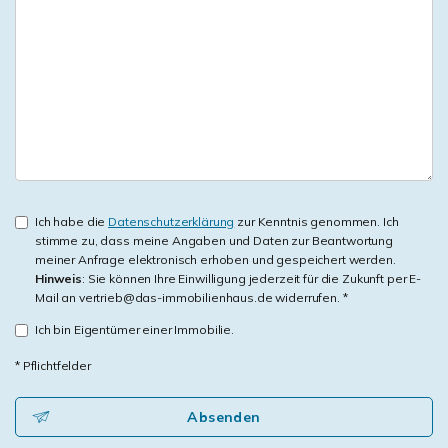
Ich habe die
Datenschutzerklärung
zur Kenntnis genommen. Ich
stimme zu, dass meine Angaben und Daten zur Beantwortung
meiner Anfrage elektronisch erhoben und gespeichert werden.
Hinweis
: Sie können Ihre Einwilligung jederzeit für die Zukunft per E-
Mail an vertrieb@das-immobilienhaus.de widerrufen. *
Ich bin Eigentümer einer Immobilie.
* Pflichtfelder
Absenden