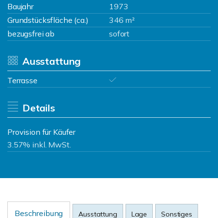
Baujahr
1973
Grundstücksfläche (ca.)
346 m²
bezugsfrei ab
sofort
Ausstattung
Terrasse
Details
Provision für Käufer
3.57% inkl. MwSt.
Beschreibung
Ausstattung
Lage
Sonstiges