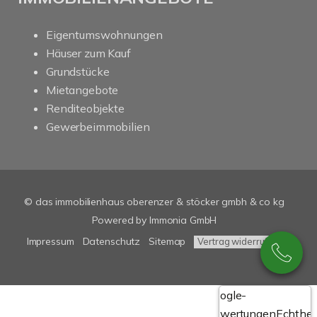
Eigentumswohnungen
Häuser zum Kauf
Grundstücke
Mietangebote
Renditeobjekte
Gewerbeimmobilien
© das immobilienhaus oberenzer & stöcker gmbh & co kg
Powered by Immonia GmbH
Impressum
Datenschutz
Sitemap
Vertrag widerrufen
Google-
Bewertungen
Echthei