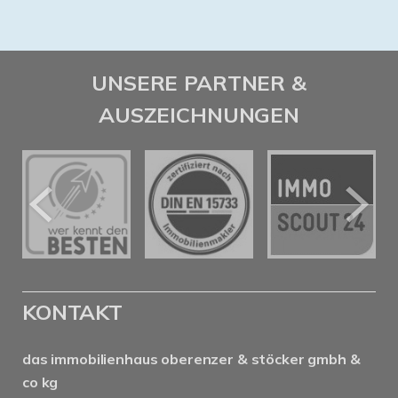
UNSERE PARTNER &
AUSZEICHNUNGEN
KONTAKT
das immobilienhaus oberenzer & stöcker gmbh &
co kg