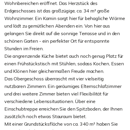
Wohnbereichen eröffnet. Das Herzstück des
Erdgeschosses ist das großzügige, ca. 34 m² große
Wohnzimmer. Ein Kamin sorgt hier für behagliche Wärme
und lädt zu gemütlichen Abenden ein. Von hier aus
gelangen Sie direkt auf die sonnige Terrasse und in den
schönen Garten - ein perfekter Ort für entspannte
Stunden im Freien.
Die angrenzende Küche bietet auch noch genug Platz für
einen Frühstückstisch mit Stühlen, sodass Kochen, Essen
und Klönen hier gleichermaßen Freude machen.
Das Obergeschoss überrascht mit vier vielseitig
nutzbaren Zimmern. Ein geräumiges Elternschlafzimmer
und drei weitere Zimmer bieten viel Flexibilität für
verschiedene Lebenssituationen. Über eine
Einschubtreppe erreichen Sie den Spitzboden, der Ihnen
zusätzlich noch etwas Stauraum bietet.
Mit einer Grundstücksfläche von ca. 340 m² haben Sie