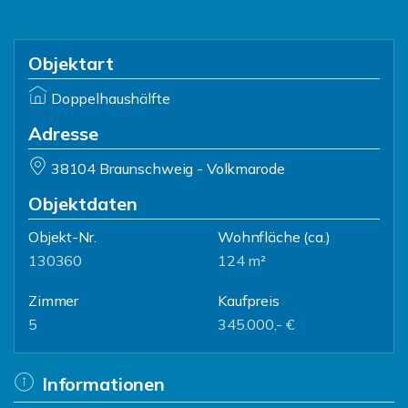
Objektart
Doppelhaushälfte
Adresse
38104 Braunschweig - Volkmarode
Objektdaten
Objekt-Nr.
Wohnfläche
(ca.)
130360
124 m²
Zimmer
Kaufpreis
5
345.000,- €
Informationen