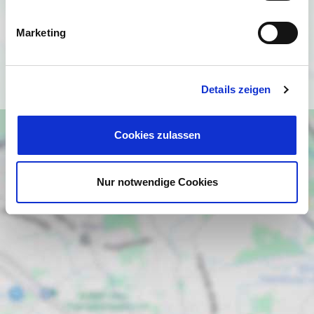
angezeigt werden. Es gelten die
Datenschutzbedingungen von Google
Marketing
(
https://policies.google.com/privacy
).
Ich bin einverstanden
Details zeigen
Cookies zulassen
Nur notwendige Cookies