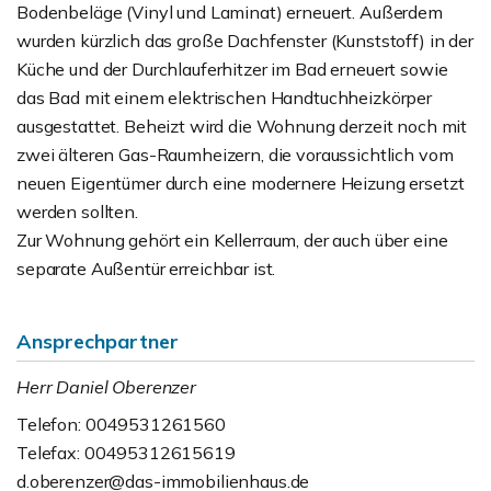
Bodenbeläge (Vinyl und Laminat) erneuert. Außerdem
wurden kürzlich das große Dachfenster (Kunststoff) in der
Küche und der Durchlauferhitzer im Bad erneuert sowie
das Bad mit einem elektrischen Handtuchheizkörper
ausgestattet. Beheizt wird die Wohnung derzeit noch mit
zwei älteren Gas-Raumheizern, die voraussichtlich vom
neuen Eigentümer durch eine modernere Heizung ersetzt
werden sollten.
Zur Wohnung gehört ein Kellerraum, der auch über eine
separate Außentür erreichbar ist.
Ansprechpartner
Herr Daniel Oberenzer
Telefon: 0049531261560
Telefax: 00495312615619
d.oberenzer@das-immobilienhaus.de