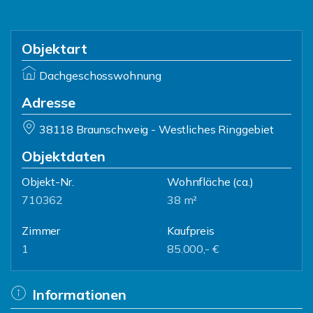
Objektart
Dachgeschosswohnung
Adresse
38118 Braunschweig - Westliches Ringgebiet
Objektdaten
Objekt-Nr.
Wohnfläche
(ca.)
710362
38 m²
Zimmer
Kaufpreis
1
85.000,- €
Informationen