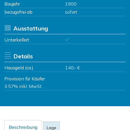
Baujahr
1900
bezugsfrei ab
sofort
Ausstattung
Unterkellert
Details
Hausgeld (ca.)
140,- €
Provision für Käufer
3.57% inkl. MwSt.
Beschreibung
Lage