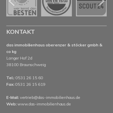
KONTAKT
das immobilienhaus oberenzer & stöcker gmbh &
co kg
Langer Hof 2d
38100 Braunschweig
Tel.:
0531 26 15 60
Fax:
0531 26 15 619
E-Mail:
vertrieb@das-immobilienhaus.de
Web:
www.das-immobilienhaus.de