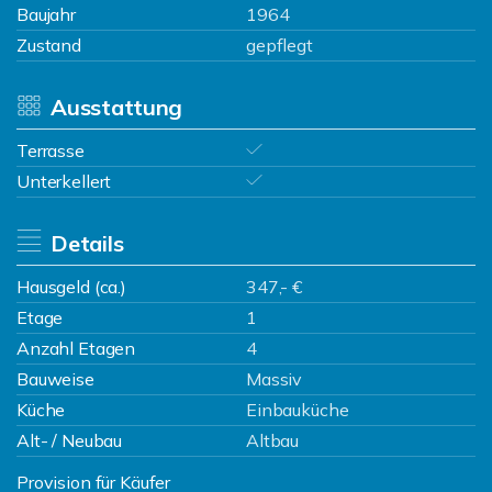
Baujahr
1964
Zustand
gepflegt
Ausstattung
Terrasse
Unterkellert
Details
Hausgeld (ca.)
347,- €
Etage
1
Anzahl Etagen
4
Bauweise
Massiv
Küche
Einbauküche
Alt- / Neubau
Altbau
Provision für Käufer