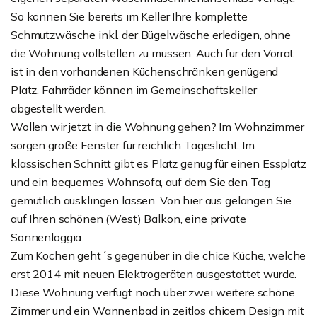
So können Sie bereits im Keller Ihre komplette
Schmutzwäsche inkl. der Bügelwäsche erledigen, ohne
die Wohnung vollstellen zu müssen. Auch für den Vorrat
ist in den vorhandenen Küchenschränken genügend
Platz. Fahrräder können im Gemeinschaftskeller
abgestellt werden.
Wollen wir jetzt in die Wohnung gehen? Im Wohnzimmer
sorgen große Fenster für reichlich Tageslicht. Im
klassischen Schnitt gibt es Platz genug für einen Essplatz
und ein bequemes Wohnsofa, auf dem Sie den Tag
gemütlich ausklingen lassen. Von hier aus gelangen Sie
auf Ihren schönen (West) Balkon, eine private
Sonnenloggia.
Zum Kochen geht´s gegenüber in die chice Küche, welche
erst 2014 mit neuen Elektrogeräten ausgestattet wurde.
Diese Wohnung verfügt noch über zwei weitere schöne
Zimmer und ein Wannenbad in zeitlos chicem Design mit