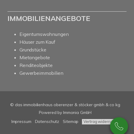
IMMOBILIENANGEBOTE
Eigentumswohnungen
Häuser zum Kauf
Grundstücke
Mietangebote
Renditeobjekte
Gewerbeimmobilien
© das immobilienhaus oberenzer & stöcker gmbh & co kg
Powered by Immonia GmbH
Impressum
Datenschutz
Sitemap
Vertrag widerrufen