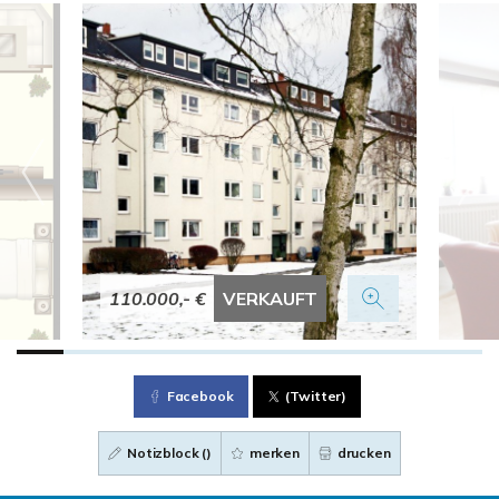
110.000,- €
VERKAUFT
Facebook
(Twitter)
Notizblock (
)
merken
drucken