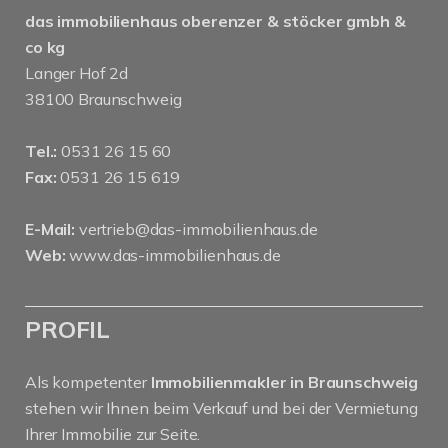
das immobilienhaus oberenzer & stöcker gmbh &
co kg
Langer Hof 2d
38100 Braunschweig
Tel.:
0531 26 15 60
Fax:
0531 26 15 619
E-Mail:
vertrieb@das-immobilienhaus.de
Web:
www.das-immobilienhaus.de
PROFIL
Als kompetenter
Immobilienmakler in Braunschweig
stehen wir Ihnen beim Verkauf und bei der Vermietung
Ihrer Immobilie zur Seite.