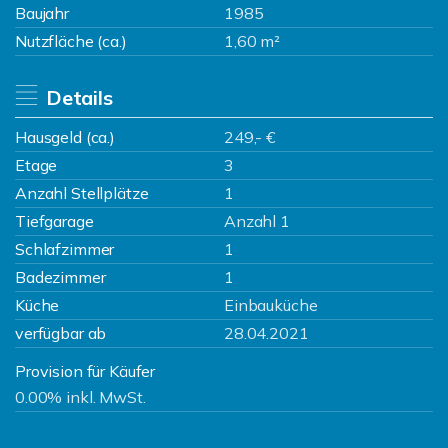
Baujahr
1985
Nutzfläche (ca.)
1,60 m²
Details
Hausgeld (ca.)
249,- €
Etage
3
Anzahl Stellplätze
1
Tiefgarage
Anzahl 1
Schlafzimmer
1
Badezimmer
1
Küche
Einbauküche
verfügbar ab
28.04.2021
Provision für Käufer
0.00% inkl. MwSt.