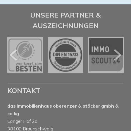
UNSERE PARTNER &
AUSZEICHNUNGEN
KONTAKT
das immobilienhaus oberenzer & stöcker gmbh &
co kg
Langer Hof 2d
38100 Braunschweig