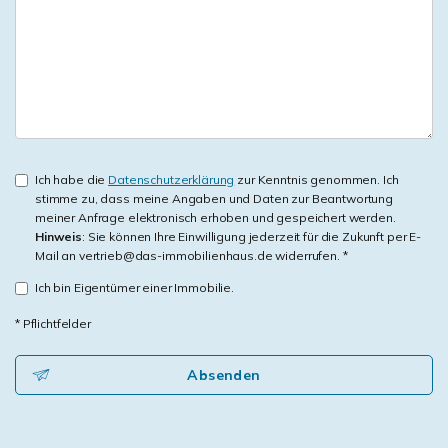
Ich habe die
Datenschutzerklärung
zur Kenntnis genommen. Ich
stimme zu, dass meine Angaben und Daten zur Beantwortung
meiner Anfrage elektronisch erhoben und gespeichert werden.
Hinweis
: Sie können Ihre Einwilligung jederzeit für die Zukunft per E-
Mail an vertrieb@das-immobilienhaus.de widerrufen. *
Ich bin Eigentümer einer Immobilie.
* Pflichtfelder
Absenden