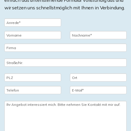
einfach das untenstehende Formular vollständig aus und
wir setzen uns schnellstmöglich mit Ihnen in Verbindung.