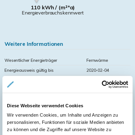
110 kWh / (m²*a)
Energieverbrauchskennwert
Weitere Informationen
Wesentlicher Energieträger
Fernwärme
Energieausweis gültig bis
2020-02-04
Energieausweis Jahrgang
vor 1.5.2014
Energieverbrauch für Warmwasser
enthalten
Energieausweis Baujahr
1985
Diese Webseite verwendet Cookies
Heizung
Fernheizung
Wir verwenden Cookies, um Inhalte und Anzeigen zu
Befeuerung
Fernwärme
personalisieren, Funktionen für soziale Medien anbieten
zu können und die Zugriffe auf unsere Website zu