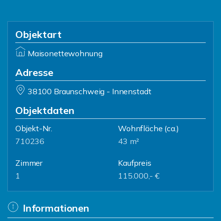
Objektart
Maisonettewohnung
Adresse
38100 Braunschweig - Innenstadt
Objektdaten
Objekt-Nr.
Wohnfläche
(ca.)
710236
43 m²
Zimmer
Kaufpreis
1
115.000,- €
Informationen