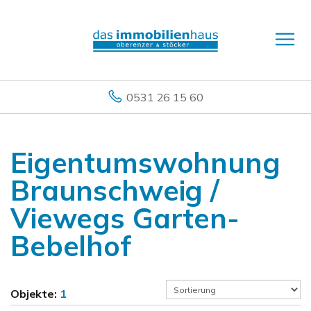
0531 26 15 60
Eigentumswohnung
Braunschweig /
Viewegs Garten-
Bebelhof
Objekte:
1