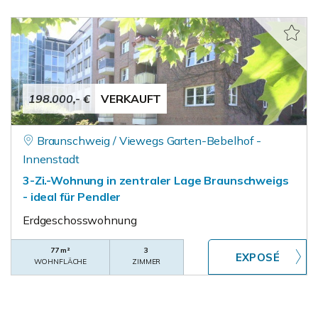
198.000,- €
VERKAUFT
Braunschweig / Viewegs Garten-Bebelhof -
Innenstadt
3-Zi.-Wohnung in zentraler Lage Braunschweigs
- ideal für Pendler
Erdgeschosswohnung
77 m²
3
WOHNFLÄCHE
ZIMMER