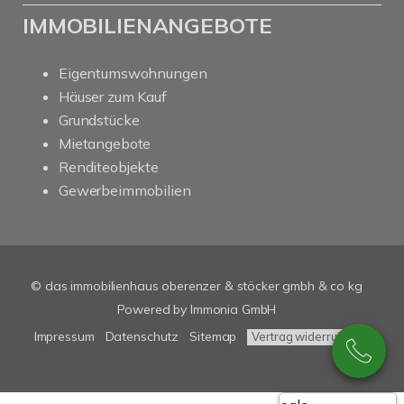
IMMOBILIENANGEBOTE
Eigentumswohnungen
Häuser zum Kauf
Grundstücke
Mietangebote
Renditeobjekte
Gewerbeimmobilien
© das immobilienhaus oberenzer & stöcker gmbh & co kg
Powered by Immonia GmbH
Impressum
Datenschutz
Sitemap
Vertrag widerrufen