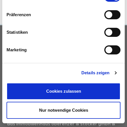
Präferenzen
Statistiken
UNSERE PARTNER &
AUSZEICHNUNGEN
Marketing
Details zeigen
Cookies zulassen
KONTAKT
Nur notwendige Cookies
das immobilienhaus oberenzer & stöcker gmbh &