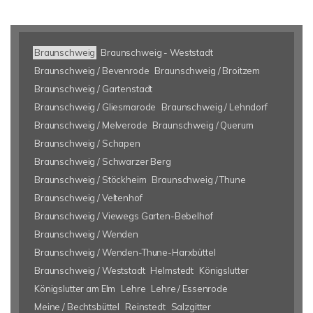
Braunschweig
Braunschweig - Weststadt
Braunschweig / Bevenrode
Braunschweig / Broitzem
Braunschweig / Gartenstadt
Braunschweig / Gliesmarode
Braunschweig / Lehndorf
Braunschweig / Melverode
Braunschweig / Querum
Braunschweig / Schapen
Braunschweig / Schwarzer Berg
Braunschweig / Stöckheim
Braunschweig / Thune
Braunschweig / Veltenhof
Braunschweig / Viewegs Garten-Bebelhof
Braunschweig / Wenden
Braunschweig / Wenden-Thune-Harxbüttel
Braunschweig / Weststadt
Helmstedt
Königslutter
Königslutter am Elm
Lehre
Lehre / Essenrode
Meine / Bechtsbüttel
Reinstedt
Salzgitter