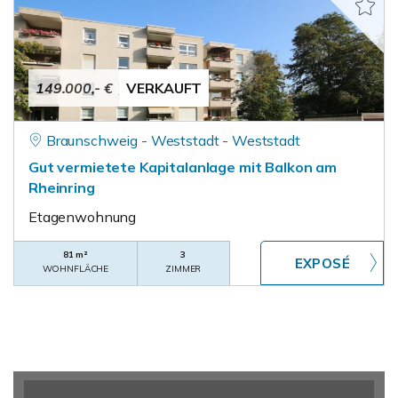
149.000,- €
VERKAUFT
Braunschweig - Weststadt - Weststadt
Gut vermietete Kapitalanlage mit Balkon am
Rheinring
Etagenwohnung
81 m²
3
WOHNFLÄCHE
ZIMMER