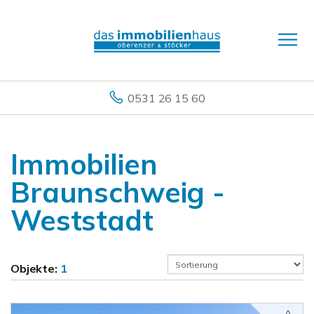
0531 26 15 60
Immobilien
Braunschweig -
Weststadt
Objekte:
1