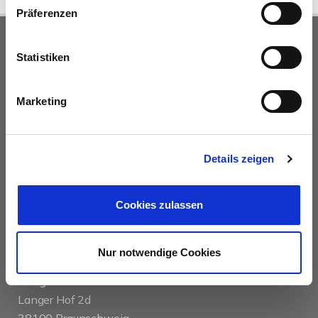
Präferenzen
UNSERE PARTNER &
Statistiken
AUSZEICHNUNGEN
Marketing
Details zeigen
Cookies zulassen
KONTAKT
Nur notwendige Cookies
das immobilienhaus oberenzer & stöcker gmbh &
co kg
Langer Hof 2d