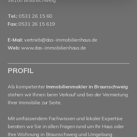
38100 Braunschweig
Tel.:
0531 26 15 60
Fax:
0531 26 15 619
E-Mail:
vertrieb@das-immobilienhaus.de
Web:
www.das-immobilienhaus.de
PROFIL
Als kompetenter
Immobilienmakler in Braunschweig
stehen wir Ihnen beim Verkauf und bei der Vermietung
Ihrer Immobilie zur Seite.
Mit umfassendem Fachwissen und lokaler Expertise
beraten wir Sie in allen Fragen rund um Ihr Haus oder
Ihre Wohnung in Braunschweig und Umgebung .