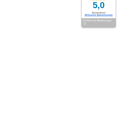
5,0
Basierend auf
49 Google-Bewertungen
Echtheit von Bewertungen