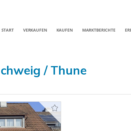
START
VERKAUFEN
KAUFEN
MARKTBERICHTE
ER
chweig / Thune