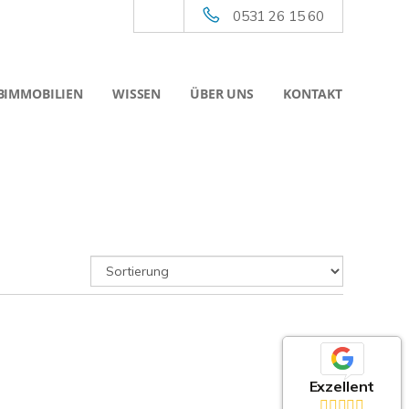
0531 26 15 60
BIMMOBILIEN
WISSEN
ÜBER UNS
KONTAKT
Exzellent